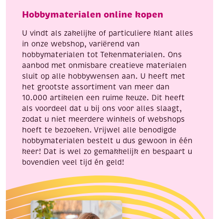
donker
mintgroen
Hobbymaterialen online kopen
paars
aantal
aantal
U vindt als zakelijke of particuliere klant alles
in onze webshop, variërend van
hobbymaterialen tot Tekenmaterialen. Ons
aanbod met onmisbare creatieve materialen
sluit op alle hobbywensen aan. U heeft met
het grootste assortiment van meer dan
10.000 artikelen een ruime keuze. Dit heeft
als voordeel dat u bij ons voor alles slaagt,
zodat u niet meerdere winkels of webshops
hoeft te bezoeken. Vrijwel alle benodigde
hobbymaterialen bestelt u dus gewoon in één
keer! Dat is wel zo gemakkelijk en bespaart u
bovendien veel tijd én geld!