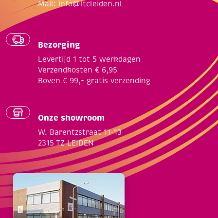
Mail:
info@ltcleiden.nl
Bezorging
Levertijd 1 tot 5 werkdagen
Verzendkosten € 6,95
Boven € 99,- gratis verzending
Onze showroom
W. Barentzstraat 11-13
2315 TZ LEIDEN