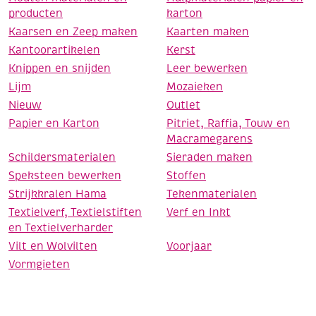
producten
karton
Kaarsen en Zeep maken
Kaarten maken
Kantoorartikelen
Kerst
Knippen en snijden
Leer bewerken
Lijm
Mozaieken
Nieuw
Outlet
Papier en Karton
Pitriet, Raffia, Touw en
Macramegarens
Schildersmaterialen
Sieraden maken
Speksteen bewerken
Stoffen
Strijkkralen Hama
Tekenmaterialen
Textielverf, Textielstiften
Verf en Inkt
en Textielverharder
Vilt en Wolvilten
Voorjaar
Vormgieten