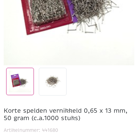
Korte spelden vernikkeld 0,65 x 13 mm,
50 gram (c.a.1000 stuks)
Artikelnummer:
441680