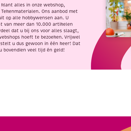
re klant alles in onze webshop,
t Tekenmaterialen. Ons aanbod met
uit op alle hobbywensen aan. U
nt van meer dan 10.000 artikelen
deel dat u bij ons voor alles slaagt,
webshops hoeft te bezoeken. Vrijwel
stelt u dus gewoon in één keer! Dat
u bovendien veel tijd én geld!