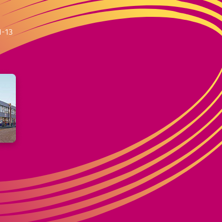
m
1-13