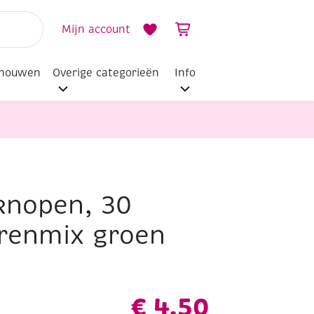
Mijn account
dhouwen
Overige categorieën
Info
knopen, 30
renmix groen
€
4,50