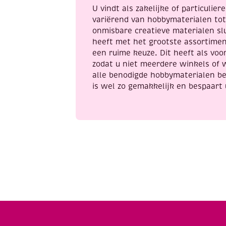
U vindt als zakelijke of particulie
variërend van hobbymaterialen to
onmisbare creatieve materialen sl
heeft met het grootste assortime
een ruime keuze. Dit heeft als voor
zodat u niet meerdere winkels of 
alle benodigde hobbymaterialen be
is wel zo gemakkelijk en bespaart 