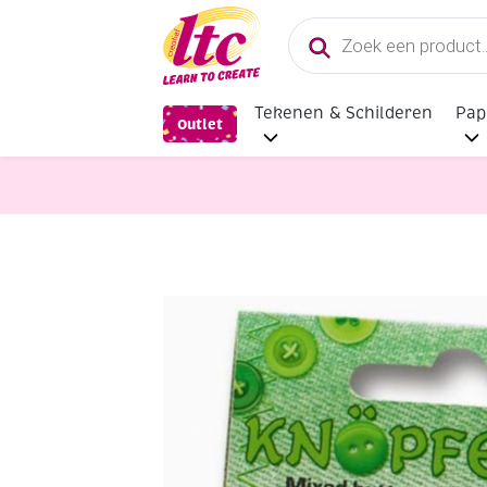
Producten
zoeken
Tekenen & Schilderen
Pap
Outlet
Fournituren
Kunststof knopen, 3