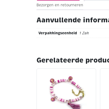
Bezorgen en retourneren
Aanvullende inform
Verpakkingseenheid
1 Zak
Gerelateerde produ