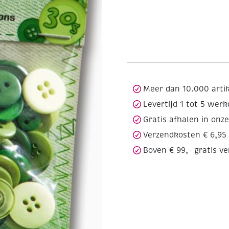
Meer dan 10.000 arti
Levertijd 1 tot 5 wer
Gratis afhalen in onz
Verzendkosten € 6,95
Boven € 99,- gratis v