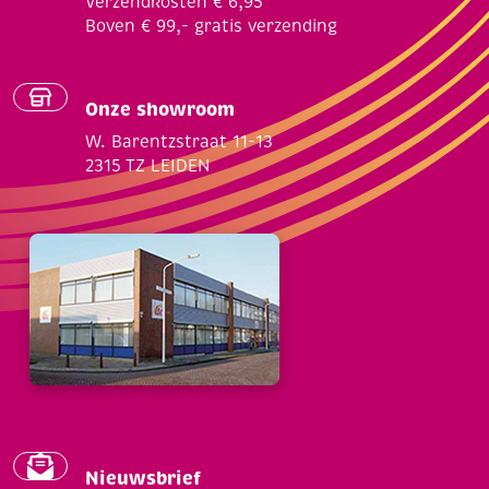
Verzendkosten € 6,95
Boven € 99,- gratis verzending
Onze showroom
W. Barentzstraat 11-13
2315 TZ LEIDEN
Nieuwsbrief