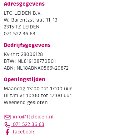
Adresgegevens
LTC-LEIDEN B.V.
W. Barentzstraat 11-13
2315 TZ LEIDEN
071 522 36 63
Bedrijfsgegevens
KvKnr: 28006128
BTW: NL819138770B01
ABN: NL18ABNA0566420872
Openingstijden
Maandag 13:00 tot 17:00 uur
Di t/m Vr 10:00 tot 17:00 uur
Weekend gesloten
info@ltcleiden.nl
071 522 36 63
facebook