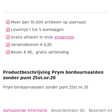
punt
25st.nr.20
aantal
Meer dan 10.000 artikelen op voorraad
Levertijd 1 tot 5 werkdagen
Gratis afhalen in onze
showroom
Verzendkosten € 6,95
Boven € 99,- gratis verzending
Productbeschrijving Prym borduurnaalden
zonder punt 25st.nr.20
Prym borduurnaalden zonder punt 25st.nr.20
Aanvullende informatie
Beoordelingen (0)
Bezorgen en