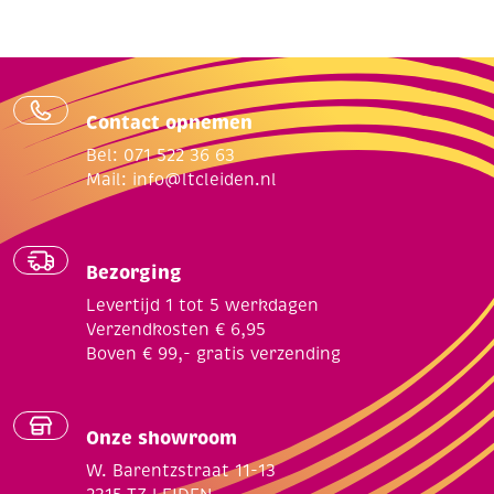
Contact opnemen
Bel: 071 522 36 63
Mail:
info@ltcleiden.nl
Bezorging
Levertijd 1 tot 5 werkdagen
Verzendkosten € 6,95
Boven € 99,- gratis verzending
Onze showroom
W. Barentzstraat 11-13