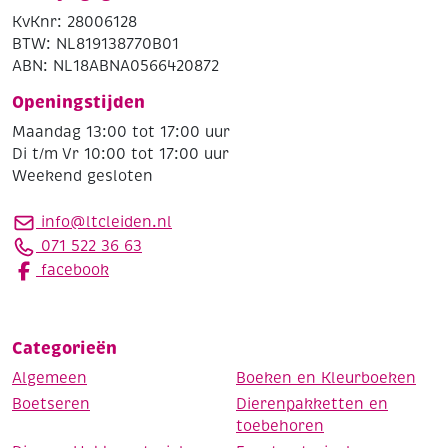
KvKnr: 28006128
BTW: NL819138770B01
ABN: NL18ABNA0566420872
Openingstijden
Maandag 13:00 tot 17:00 uur
Di t/m Vr 10:00 tot 17:00 uur
Weekend gesloten
info@ltcleiden.nl
071 522 36 63
facebook
Categorieën
Algemeen
Boeken en Kleurboeken
Boetseren
Dierenpakketten en
toebehoren