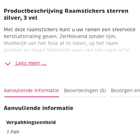
Productbeschrijving Raamstickers sterren
zilver, 3 vel
Met deze raamstickers kunt u uw ramen een sfeervolle
kerstuitstraling geven.
Zelfklevend zonder lijm.
Makkelijk van het folie af te halen, op het raam
plakken en klaar! Makkelijk weer van het raam af te
halen zonder lijmresten.
Lees meer ...
Aanvullende informatie
Beoordelingen (0)
Bezorgen en
Aanvullende informatie
Verpakkingseenheid
1 Pak