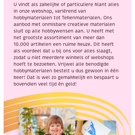
U vindt als zakelijke of particuliere klant alles
in onze webshop, variërend van
hobbymaterialen tot Tekenmaterialen. Ons
aanbod met onmisbare creatieve materialen
sluit op alle hobbywensen aan. U heeft met
het grootste assortiment van meer dan
10.000 artikelen een ruime keuze. Dit heeft
als voordeel dat u bij ons voor alles slaagt,
zodat u niet meerdere winkels of webshops
hoeft te bezoeken. Vrijwel alle benodigde
hobbymaterialen bestelt u dus gewoon in één
keer! Dat is wel zo gemakkelijk en bespaart u
bovendien veel tijd én geld!