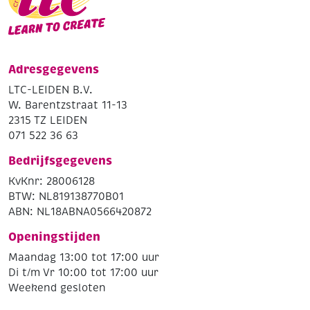
Adresgegevens
LTC-LEIDEN B.V.
W. Barentzstraat 11-13
2315 TZ LEIDEN
071 522 36 63
Bedrijfsgegevens
KvKnr: 28006128
BTW: NL819138770B01
ABN: NL18ABNA0566420872
Openingstijden
Maandag 13:00 tot 17:00 uur
Di t/m Vr 10:00 tot 17:00 uur
Weekend gesloten