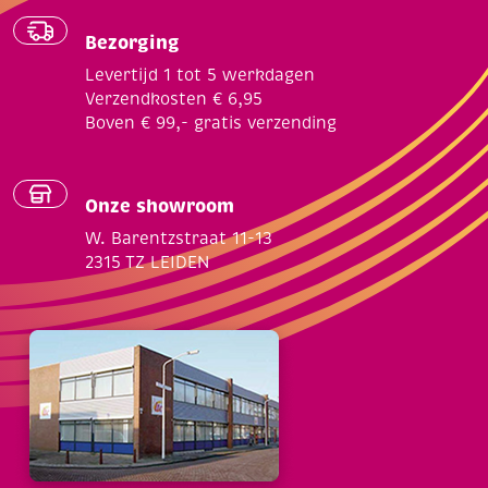
Bezorging
Levertijd 1 tot 5 werkdagen
Verzendkosten € 6,95
Boven € 99,- gratis verzending
Onze showroom
W. Barentzstraat 11-13
2315 TZ LEIDEN