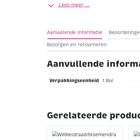
Lees meer ...
Aanvullende informatie
Beoordelinge
Bezorgen en retourneren
Aanvullende inform
Verpakkingseenheid
1 Rol
Gerelateerde produ