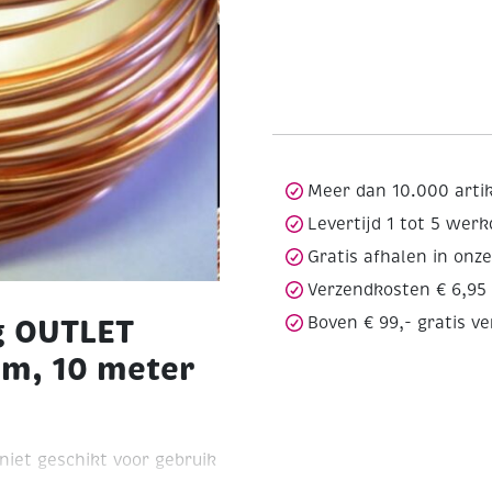
Meer dan 10.000 arti
Levertijd 1 tot 5 wer
Gratis afhalen in onz
Verzendkosten € 6,95
g OUTLET
Boven € 99,- gratis v
mm, 10 meter
 niet geschikt voor gebruik