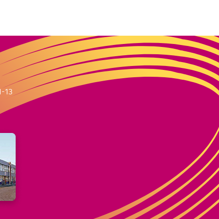
m
1-13