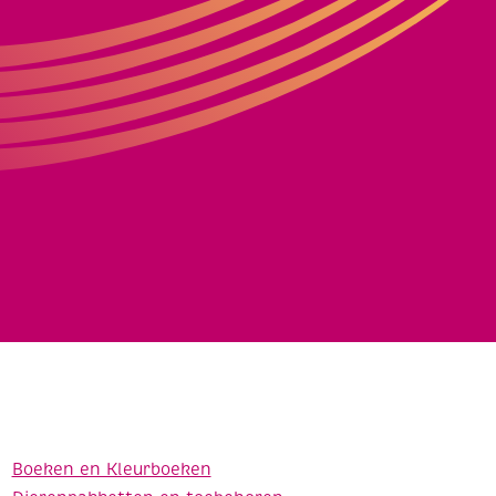
Boeken en Kleurboeken