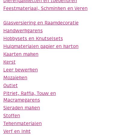
Dierenpakketten en toebehoren
Feestmateriaal, Schminken en Veren
Glasversiering en Raamdecoratie
Handwerkgarens
Hobbysets en Knutselsets
Hulpmaterialen papier en karton
Kaarten maken
Kerst
Leer bewerken
Mozaieken
Outlet
Pitriet, Raffia, Touw en
Macramegarens
Sieraden maken
Stoffen
Tekenmaterialen
Verf en Inkt