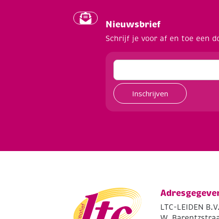
Nieuwsbrief
Schrijf je voor af en toe een d
Inschrijven
Adresgegeve
LTC-LEIDEN B.V
W. Barentzstraa