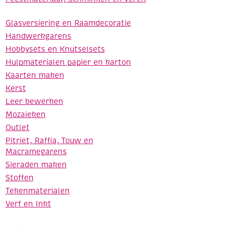
Glasversiering en Raamdecoratie
Handwerkgarens
Hobbysets en Knutselsets
Hulpmaterialen papier en karton
Kaarten maken
Kerst
Leer bewerken
Mozaieken
Outlet
Pitriet, Raffia, Touw en
Macramegarens
Sieraden maken
Stoffen
Tekenmaterialen
Verf en Inkt