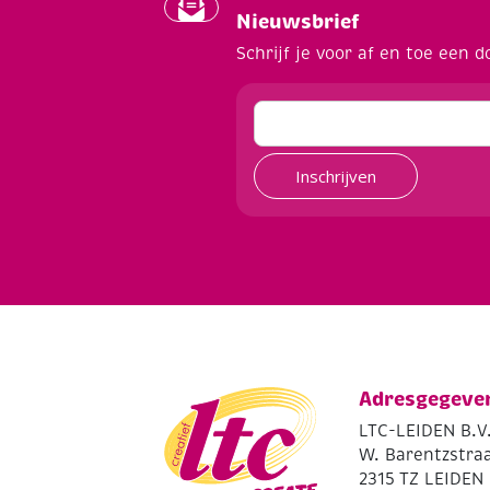
Nieuwsbrief
Schrijf je voor af en toe een d
Inschrijven
Adresgegeve
LTC-LEIDEN B.V
W. Barentzstraa
2315 TZ LEIDEN