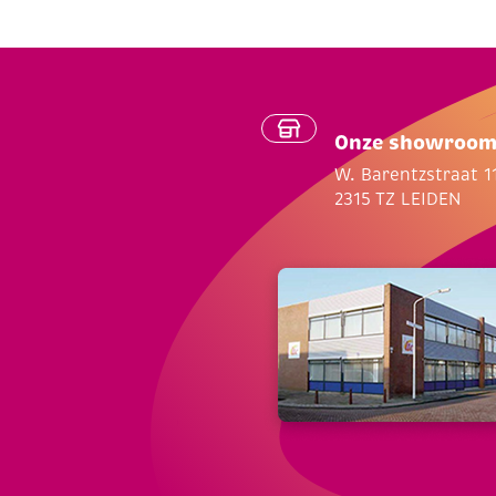
Onze showroo
W. Barentzstraat 1
2315 TZ LEIDEN