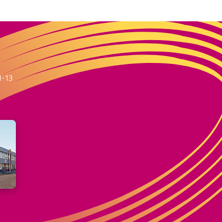
m
1-13