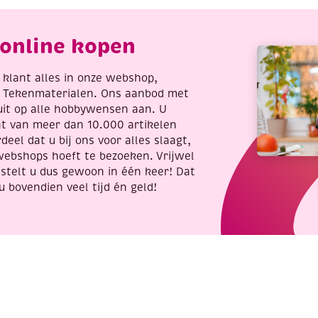
online kopen
re klant alles in onze webshop,
t Tekenmaterialen. Ons aanbod met
uit op alle hobbywensen aan. U
nt van meer dan 10.000 artikelen
deel dat u bij ons voor alles slaagt,
webshops hoeft te bezoeken. Vrijwel
stelt u dus gewoon in één keer! Dat
u bovendien veel tijd én geld!