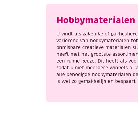
Hobbymaterialen 
U vindt als zakelijke of particulie
variërend van hobbymaterialen to
onmisbare creatieve materialen sl
heeft met het grootste assortime
een ruime keuze. Dit heeft als voor
zodat u niet meerdere winkels of 
alle benodigde hobbymaterialen be
is wel zo gemakkelijk en bespaart 