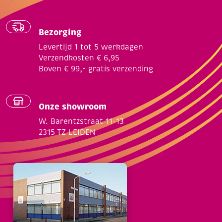
Bezorging
Levertijd 1 tot 5 werkdagen
Verzendkosten € 6,95
Boven € 99,- gratis verzending
Onze showroom
W. Barentzstraat 11-13
2315 TZ LEIDEN