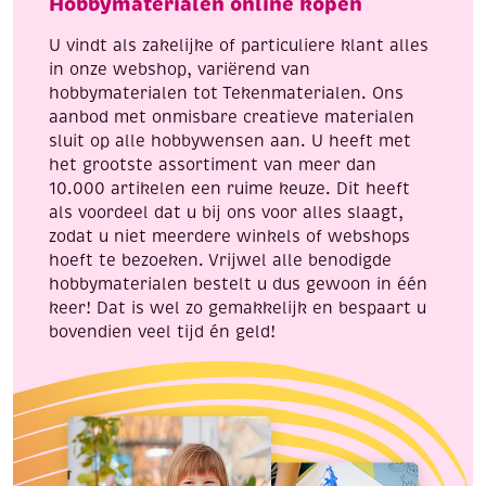
Hobbymaterialen online kopen
stuks
aantal
U vindt als zakelijke of particuliere klant alles
in onze webshop, variërend van
hobbymaterialen tot Tekenmaterialen. Ons
aanbod met onmisbare creatieve materialen
sluit op alle hobbywensen aan. U heeft met
het grootste assortiment van meer dan
10.000 artikelen een ruime keuze. Dit heeft
als voordeel dat u bij ons voor alles slaagt,
zodat u niet meerdere winkels of webshops
hoeft te bezoeken. Vrijwel alle benodigde
hobbymaterialen bestelt u dus gewoon in één
keer! Dat is wel zo gemakkelijk en bespaart u
bovendien veel tijd én geld!