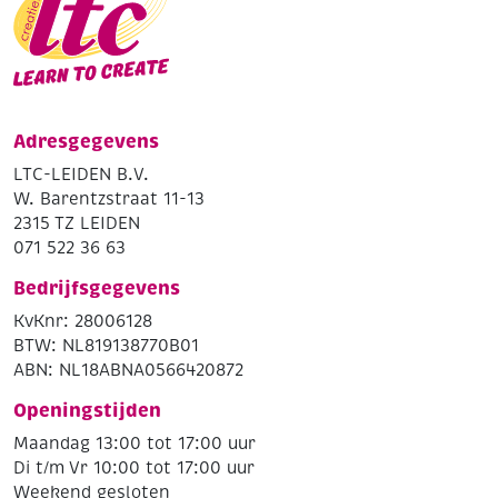
Adresgegevens
LTC-LEIDEN B.V.
W. Barentzstraat 11-13
2315 TZ LEIDEN
071 522 36 63
Bedrijfsgegevens
KvKnr: 28006128
BTW: NL819138770B01
ABN: NL18ABNA0566420872
Openingstijden
Maandag 13:00 tot 17:00 uur
Di t/m Vr 10:00 tot 17:00 uur
Weekend gesloten