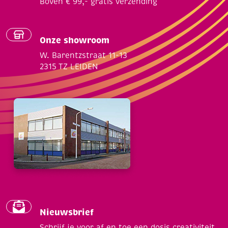
Boven € 99,- gratis verzending
Onze showroom
W. Barentzstraat 11-13
2315 TZ LEIDEN
Nieuwsbrief
Schrijf je voor af en toe een dosis creativiteit