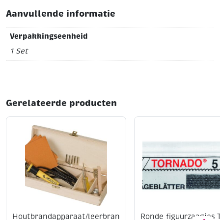
Aanvullende informatie
Verpakkingseenheid
1 Set
Gerelateerde producten
Houtbrandapparaat/leerbran
Ronde figuurzaagjes 