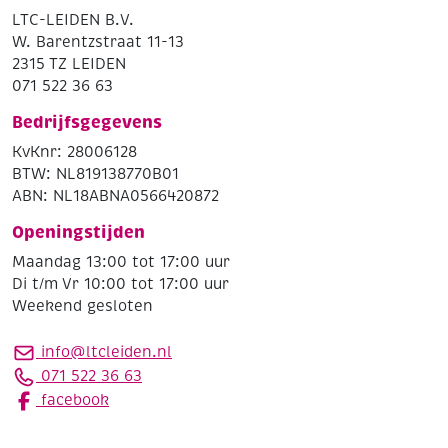
LTC-LEIDEN B.V.
W. Barentzstraat 11-13
2315 TZ LEIDEN
071 522 36 63
Bedrijfsgegevens
KvKnr: 28006128
BTW: NL819138770B01
ABN: NL18ABNA0566420872
Openingstijden
Maandag 13:00 tot 17:00 uur
Di t/m Vr 10:00 tot 17:00 uur
Weekend gesloten
info@ltcleiden.nl
071 522 36 63
facebook