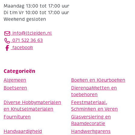
Maandag 13:00 tot 17:00 uur
Di t/m Vr 10:00 tot 17:00 uur
Weekend gesloten
info@ltcleiden.nl
071 522 36 63
facebook
Categorieën
Algemeen
Boeken en Kleurboeken
Boetseren
Dierenpakketten en
toebehoren
Diverse Hobbymaterialen
Feestmateriaal,
en Knutselmaterialen
Schminken en Veren
Fournituren
Glasversiering en
Raamdecoratie
Handvaardigheid
Handwerkgarens