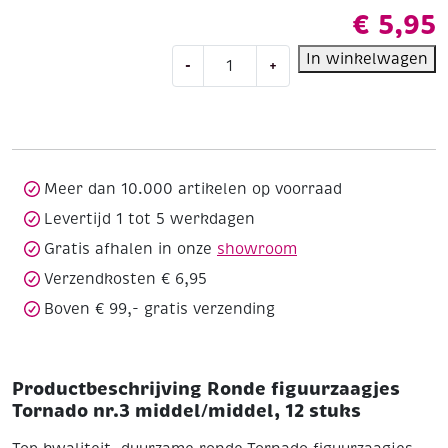
€
5,95
Ronde
In winkelwagen
-
+
figuurzaagjes
Tornado
nr.3
middel/middel,
12
stuks
Meer dan 10.000 artikelen op voorraad
aantal
Levertijd 1 tot 5 werkdagen
Gratis afhalen in onze
showroom
Verzendkosten € 6,95
Boven € 99,- gratis verzending
Productbeschrijving Ronde figuurzaagjes
Tornado nr.3 middel/middel, 12 stuks