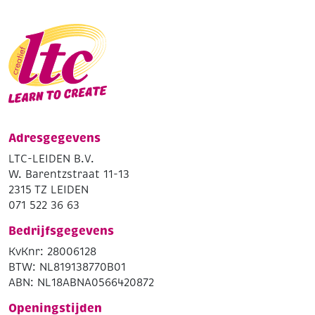
Adresgegevens
LTC-LEIDEN B.V.
W. Barentzstraat 11-13
2315 TZ LEIDEN
071 522 36 63
Bedrijfsgegevens
KvKnr: 28006128
BTW: NL819138770B01
ABN: NL18ABNA0566420872
Openingstijden