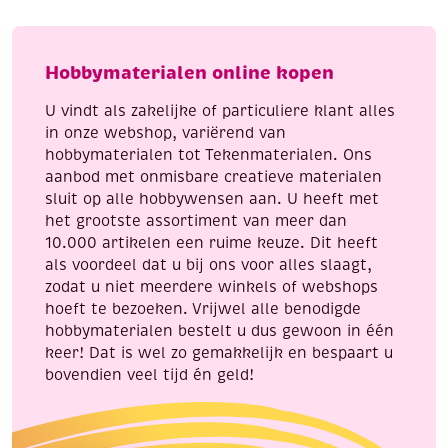
groen
aantal
Hobbymaterialen online kopen
U vindt als zakelijke of particuliere klant alles
in onze webshop, variërend van
hobbymaterialen tot Tekenmaterialen. Ons
aanbod met onmisbare creatieve materialen
sluit op alle hobbywensen aan. U heeft met
het grootste assortiment van meer dan
10.000 artikelen een ruime keuze. Dit heeft
als voordeel dat u bij ons voor alles slaagt,
zodat u niet meerdere winkels of webshops
hoeft te bezoeken. Vrijwel alle benodigde
hobbymaterialen bestelt u dus gewoon in één
keer! Dat is wel zo gemakkelijk en bespaart u
bovendien veel tijd én geld!