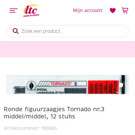
Mijn account
Producten
zoeken
Handvaardigheid
Ronde figuurzaagjes Tornado nr.3 middel/middel, 12 stuks
Ronde figuurzaagjes Tornado nr.3
middel/middel, 12 stuks
Artikelnummer:
190865