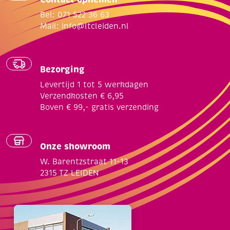
Bel: 071 522 36 63
Mail:
info@ltcleiden.nl
Bezorging
Levertijd 1 tot 5 werkdagen
Verzendkosten € 6,95
Boven € 99,- gratis verzending
Onze showroom
W. Barentzstraat 11-13
2315 TZ LEIDEN