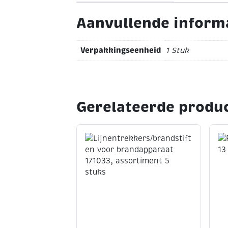
Aanvullende inform
Verpakkingseenheid
1 Stuk
Gerelateerde produ