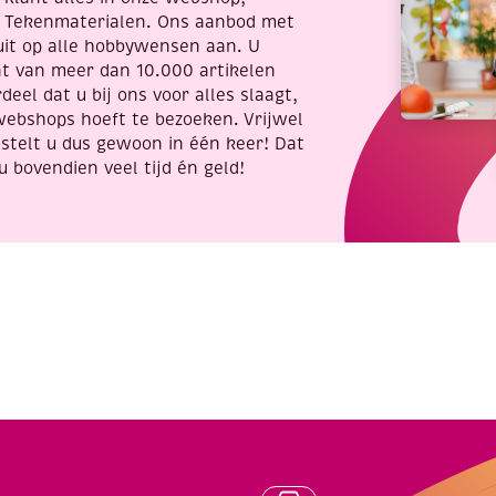
t Tekenmaterialen. Ons aanbod met
uit op alle hobbywensen aan. U
nt van meer dan 10.000 artikelen
deel dat u bij ons voor alles slaagt,
webshops hoeft te bezoeken. Vrijwel
stelt u dus gewoon in één keer! Dat
u bovendien veel tijd én geld!