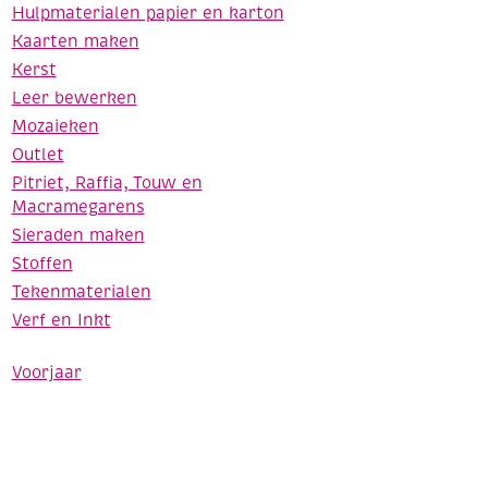
Hulpmaterialen papier en karton
Kaarten maken
Kerst
Leer bewerken
Mozaieken
Outlet
Pitriet, Raffia, Touw en
Macramegarens
Sieraden maken
Stoffen
Tekenmaterialen
Verf en Inkt
Voorjaar