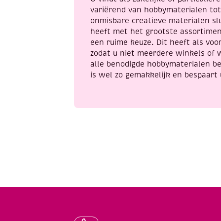
variërend van hobbymaterialen to
onmisbare creatieve materialen sl
heeft met het grootste assortime
een ruime keuze. Dit heeft als voor
zodat u niet meerdere winkels of 
alle benodigde hobbymaterialen be
is wel zo gemakkelijk en bespaart 