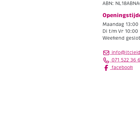
ABN: NL18ABNA
Openingstijd
Maandag 13:00 
Di t/m Vr 10:00 
Weekend geslo
info@ltclei
071 522 36 
facebook