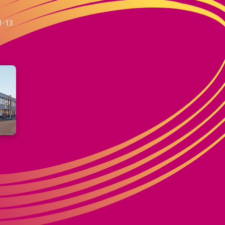
m
1-13