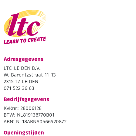
Adresgegevens
LTC-LEIDEN B.V.
W. Barentzstraat 11-13
2315 TZ LEIDEN
071 522 36 63
Bedrijfsgegevens
KvKnr: 28006128
BTW: NL819138770B01
ABN: NL18ABNA0566420872
Openingstijden