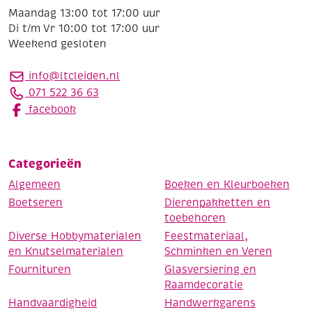
Maandag 13:00 tot 17:00 uur
Di t/m Vr 10:00 tot 17:00 uur
Weekend gesloten
info@ltcleiden.nl
071 522 36 63
facebook
Categorieën
Algemeen
Boeken en Kleurboeken
Boetseren
Dierenpakketten en
toebehoren
Diverse Hobbymaterialen
Feestmateriaal,
en Knutselmaterialen
Schminken en Veren
Fournituren
Glasversiering en
Raamdecoratie
Handvaardigheid
Handwerkgarens