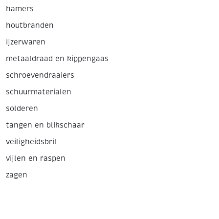
hamers
houtbranden
ijzerwaren
metaaldraad en kippengaas
schroevendraaiers
schuurmaterialen
solderen
tangen en blikschaar
veiligheidsbril
vijlen en raspen
zagen