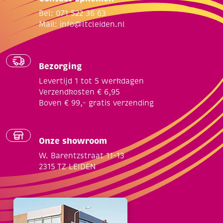
Bel: 071 522 36 63
Mail:
info@ltcleiden.nl
Bezorging
Levertijd 1 tot 5 werkdagen
Verzendkosten € 6,95
Boven € 99,- gratis verzending
Onze showroom
W. Barentzstraat 11-13
2315 TZ LEIDEN