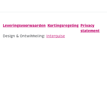
Leveringsvoorwaarden
Kortingsregeling
Privacy
statement
Design & Ontwikkeling:
Interpulse