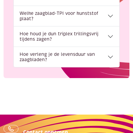
Welke zaagblad-TPI voor kunststof
plaat?
Hoe houd je dun triplex trillingsvrij
tijdens zagen?
Hoe verleng je de levensduur van
zaagbladen?
Contact opnemen