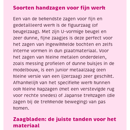
Soorten handzagen voor fijn werk
Een van de bekendste zagen voor fijn en
gedetailleerd werk is de figuurzaag (of
beugelzaag). Met zijn U-vormige beugel en
zeer dunne, fijne zaagjes is deze perfect voor
het zagen van ingewikkelde bochten en zelfs
interne vormen in dun plaatmateriaal. Voor
het zagen van kleine metalen onderdelen,
zoals messing profielen of dunne buisjes in de
modelbouw, is een junior metaalzaag (een
kleine versie van een ijzerzaag) zeer geschikt.
Afhankelijk van het specifieke werk kunnen
ook kleine kapzagen (met een verstevigde rug
voor rechte snedes) of Japanse trekzagen (die
zagen bij de trekkende beweging) van pas
komen.
Zaagbladen: de juiste tanden voor het
materiaal