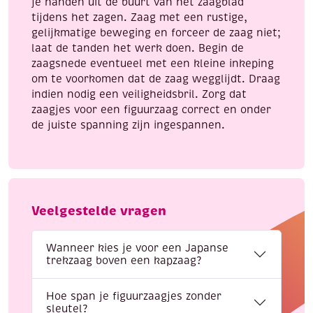
je handen uit de buurt van het zaagblad
tijdens het zagen. Zaag met een rustige,
gelijkmatige beweging en forceer de zaag niet;
laat de tanden het werk doen. Begin de
zaagsnede eventueel met een kleine inkeping
om te voorkomen dat de zaag wegglijdt. Draag
indien nodig een veiligheidsbril. Zorg dat
zaagjes voor een figuurzaag correct en onder
de juiste spanning zijn ingespannen.
Veelgestelde vragen
Wanneer kies je voor een Japanse
trekzaag boven een kapzaag?
Hoe span je figuurzaagjes zonder
sleutel?