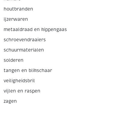
houtbranden
ijzerwaren
metaaldraad en kippengaas
schroevendraaiers
schuurmaterialen
solderen
tangen en blikschaar
veiligheidsbril
vijlen en raspen
zagen