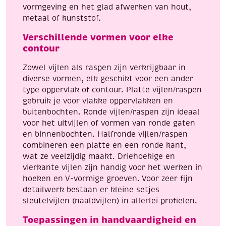
vormgeving en het glad afwerken van hout,
metaal of kunststof.
Verschillende vormen voor elke
contour
Zowel vijlen als raspen zijn verkrijgbaar in
diverse vormen, elk geschikt voor een ander
type oppervlak of contour. Platte vijlen/raspen
gebruik je voor vlakke oppervlakken en
buitenbochten. Ronde vijlen/raspen zijn ideaal
voor het uitvijlen of vormen van ronde gaten
en binnenbochten. Halfronde vijlen/raspen
combineren een platte en een ronde kant,
wat ze veelzijdig maakt. Driehoekige en
vierkante vijlen zijn handig voor het werken in
hoeken en V-vormige groeven. Voor zeer fijn
detailwerk bestaan er kleine setjes
sleutelvijlen (naaldvijlen) in allerlei profielen.
Toepassingen in handvaardigheid en