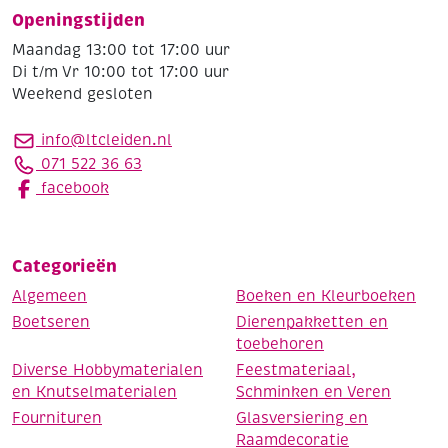
Openingstijden
Maandag 13:00 tot 17:00 uur
Di t/m Vr 10:00 tot 17:00 uur
Weekend gesloten
info@ltcleiden.nl
071 522 36 63
facebook
Categorieën
Algemeen
Boeken en Kleurboeken
Boetseren
Dierenpakketten en
toebehoren
Diverse Hobbymaterialen
Feestmateriaal,
en Knutselmaterialen
Schminken en Veren
Fournituren
Glasversiering en
Raamdecoratie