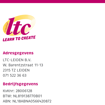
Adresgegevens
LTC-LEIDEN B.V.
W. Barentzstraat 11-13
2315 TZ LEIDEN
071 522 36 63
Bedrijfsgegevens
KvKnr: 28006128
BTW: NL819138770B01
ABN: NL18ABNA0566420872