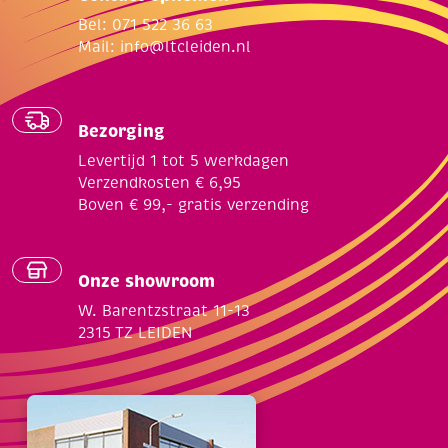
Bel: 071 522 36 63
Mail:
info@ltcleiden.nl
Bezorging
Levertijd 1 tot 5 werkdagen
Verzendkosten € 6,95
Boven € 99,- gratis verzending
Onze showroom
W. Barentzstraat 11-13
2315 TZ LEIDEN