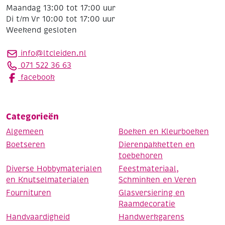
Maandag 13:00 tot 17:00 uur
Di t/m Vr 10:00 tot 17:00 uur
Weekend gesloten
info@ltcleiden.nl
071 522 36 63
facebook
Categorieën
Algemeen
Boeken en Kleurboeken
Boetseren
Dierenpakketten en
toebehoren
Diverse Hobbymaterialen
Feestmateriaal,
en Knutselmaterialen
Schminken en Veren
Fournituren
Glasversiering en
Raamdecoratie
Handvaardigheid
Handwerkgarens