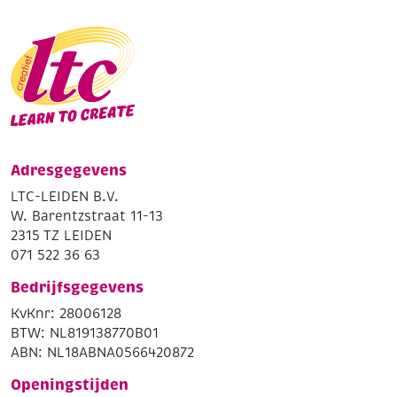
Adresgegevens
LTC-LEIDEN B.V.
W. Barentzstraat 11-13
2315 TZ LEIDEN
071 522 36 63
Bedrijfsgegevens
KvKnr: 28006128
BTW: NL819138770B01
ABN: NL18ABNA0566420872
Openingstijden