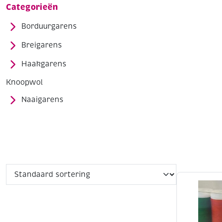
Categorieën
Borduurgarens
Breigarens
Haakgarens
Knoopwol
Naaigarens