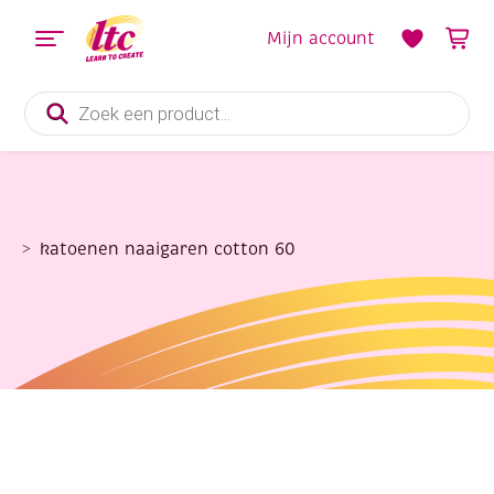
Mijn account
Producten
zoeken
katoenen naaigaren cotton 60