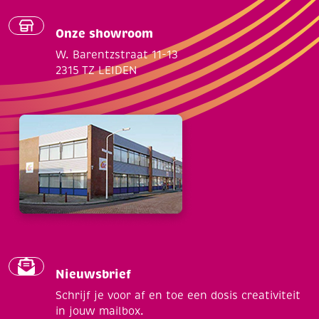
Onze showroom
W. Barentzstraat 11-13
2315 TZ LEIDEN
Nieuwsbrief
Schrijf je voor af en toe een dosis creativiteit
in jouw mailbox.