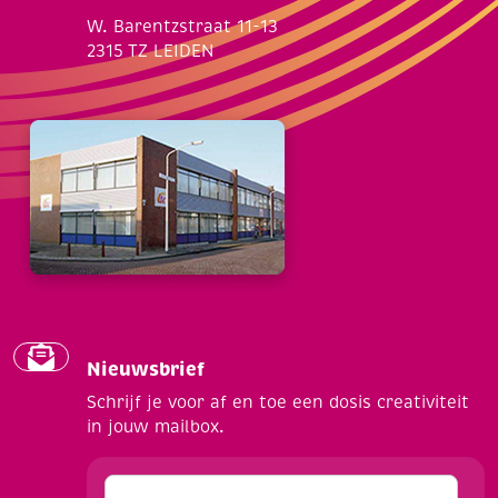
W. Barentzstraat 11-13
2315 TZ LEIDEN
Nieuwsbrief
Schrijf je voor af en toe een dosis creativiteit
in jouw mailbox.