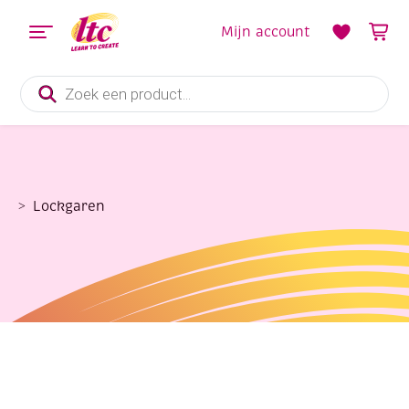
Mijn account
Producten
zoeken
Lockgaren