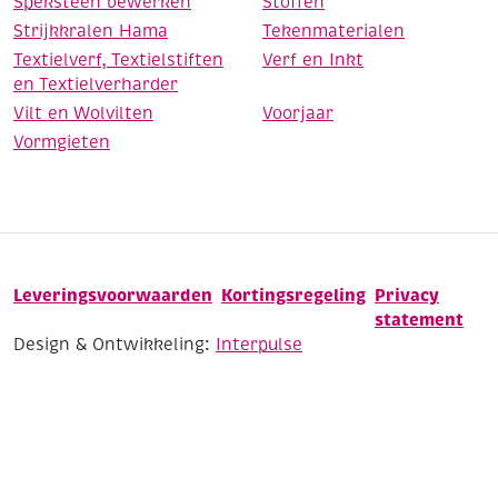
Speksteen bewerken
Stoffen
Strijkkralen Hama
Tekenmaterialen
Textielverf, Textielstiften
Verf en Inkt
en Textielverharder
Vilt en Wolvilten
Voorjaar
Vormgieten
Leveringsvoorwaarden
Kortingsregeling
Privacy
statement
Design & Ontwikkeling:
Interpulse