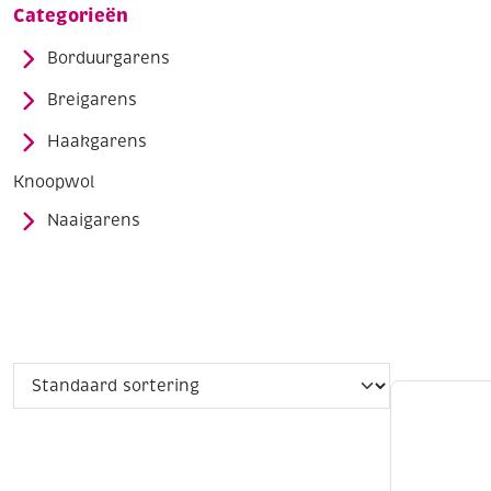
Categorieën
Borduurgarens
Breigarens
Haakgarens
Knoopwol
Naaigarens