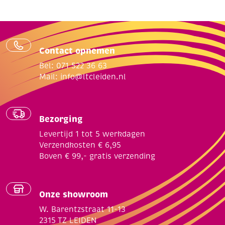
Contact opnemen
Bel: 071 522 36 63
Mail:
info@ltcleiden.nl
Bezorging
Levertijd 1 tot 5 werkdagen
Verzendkosten € 6,95
Boven € 99,- gratis verzending
Onze showroom
W. Barentzstraat 11-13
2315 TZ LEIDEN