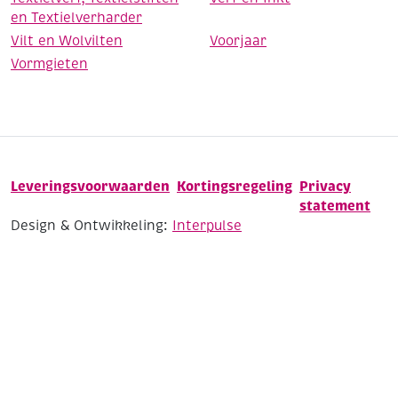
en Textielverharder
Vilt en Wolvilten
Voorjaar
Vormgieten
Leveringsvoorwaarden
Kortingsregeling
Privacy
statement
Design & Ontwikkeling:
Interpulse