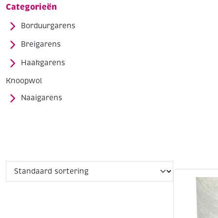
Categorieën
Borduurgarens
Breigarens
Haakgarens
Knoopwol
Naaigarens