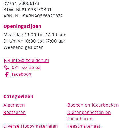
KvKnr: 28006128
BTW: NL819138770B01
ABN: NL18ABNA0566420872
Openingstijden
Maandag 13:00 tot 17:00 uur
Di t/m Vr 10:00 tot 17:00 uur
Weekend gesloten
info@ltcleiden.nl
071 522 36 63
facebook
Categorieën
Algemeen
Boeken en Kleurboeken
Boetseren
Dierenpakketten en
toebehoren
Diverse Hobbymaterialen
Feestmateriaal,