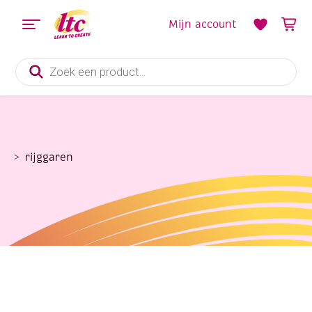
Mijn account
Producten
zoeken
rijggaren