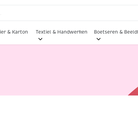
ier & Karton
Textiel & Handwerken
Boetseren & Beel