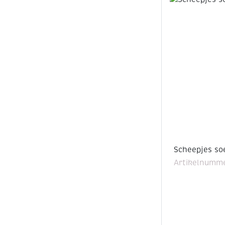
Scheepjes so
Artikelnumme