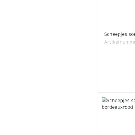
Scheepjes s
Artikelnumme