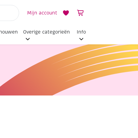
Mijn account
dhouwen
Overige categorieën
Info