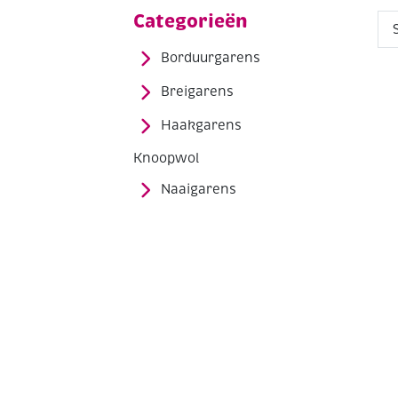
Categorieën
Borduurgarens
Breigarens
Haakgarens
Knoopwol
Naaigarens