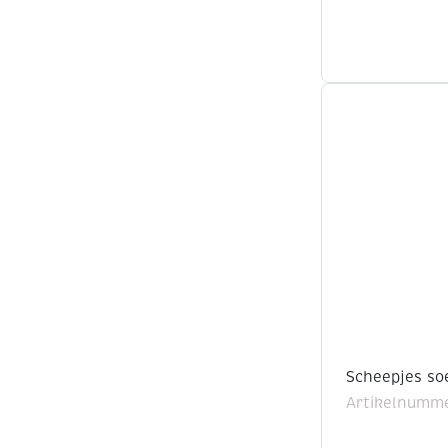
Scheepjes so
Artikelnumme