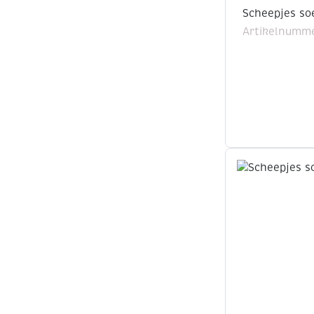
Scheepjes so
Artikelnumme