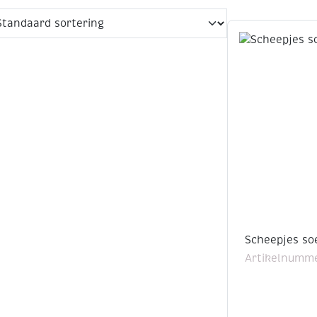
Scheepjes so
Artikelnumme