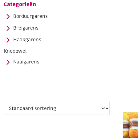
Categorieën
Borduurgarens
Breigarens
Haakgarens
Knoopwol
Naaigarens