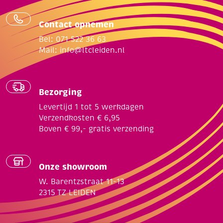
Contact opnemen
Bel: 071 522 36 63
Mail:
info@ltcleiden.nl
Bezorging
Levertijd 1 tot 5 werkdagen
Verzendkosten € 6,95
Boven € 99,- gratis verzending
Onze showroom
W. Barentzstraat 11-13
2315 TZ LEIDEN