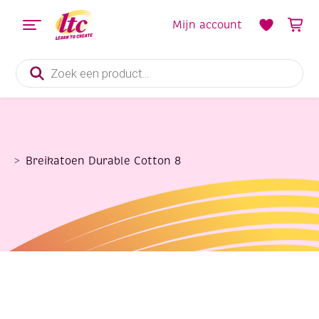
Mijn account
Producten
zoeken
Breikatoen Durable Cotton 8