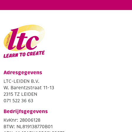
Adresgegevens
LTC-LEIDEN B.V.
W. Barentzstraat 11-13
2315 TZ LEIDEN
071 522 36 63
Bedrijfsgegevens
KvKnr: 28006128
BTW: NL819138770B01