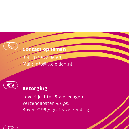
Contact opnemen
Bel: 071 522 36 63
Mail:
info@ltcleiden.nl
Bezorging
Levertijd 1 tot 5 werkdagen
Verzendkosten € 6,95
Boven € 99,- gratis verzending