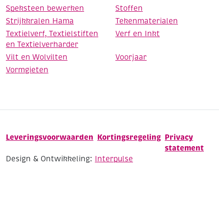
Speksteen bewerken
Stoffen
Strijkkralen Hama
Tekenmaterialen
Textielverf, Textielstiften
Verf en Inkt
en Textielverharder
Vilt en Wolvilten
Voorjaar
Vormgieten
Leveringsvoorwaarden
Kortingsregeling
Privacy
statement
Design & Ontwikkeling:
Interpulse