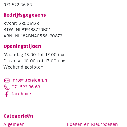
071 522 36 63
Bedrijfsgegevens
KvKnr: 28006128
BTW: NL819138770B01
ABN: NL18ABNA0566420872
Openingstijden
Maandag 13:00 tot 17:00 uur
Di t/m Vr 10:00 tot 17:00 uur
Weekend gesloten
info@ltcleiden.nl
071 522 36 63
facebook
Categorieën
Algemeen
Boeken en Kleurboeken