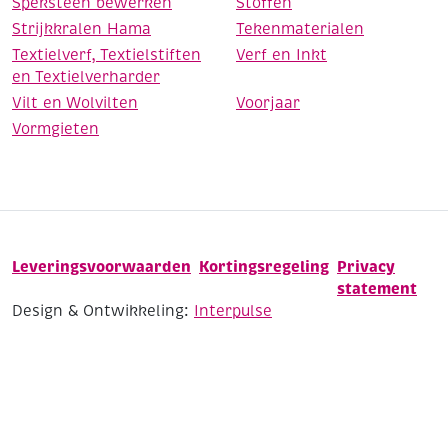
Speksteen bewerken
Stoffen
Strijkkralen Hama
Tekenmaterialen
Textielverf, Textielstiften
Verf en Inkt
en Textielverharder
Vilt en Wolvilten
Voorjaar
Vormgieten
Leveringsvoorwaarden
Kortingsregeling
Privacy
statement
Design & Ontwikkeling:
Interpulse