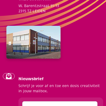
W. Barentzstraat 11-13
2315 TZ LEIDEN
Nieuwsbrief
Schrijf je voor af en toe een dosis creativiteit
in jouw mailbox.