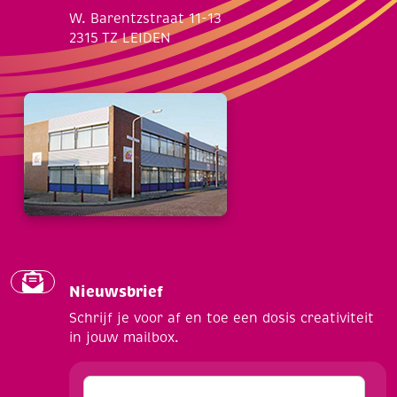
W. Barentzstraat 11-13
2315 TZ LEIDEN
Nieuwsbrief
Schrijf je voor af en toe een dosis creativiteit
in jouw mailbox.