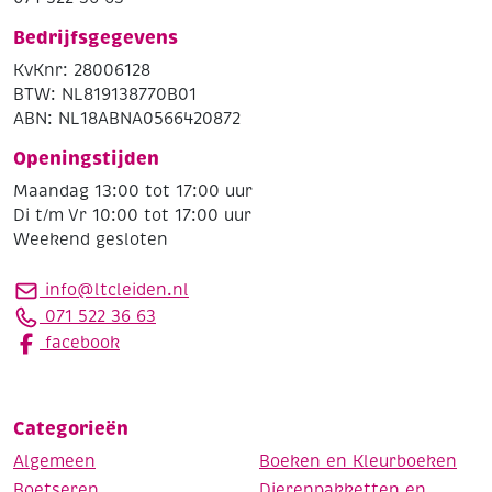
Bedrijfsgegevens
KvKnr: 28006128
BTW: NL819138770B01
ABN: NL18ABNA0566420872
Openingstijden
Maandag 13:00 tot 17:00 uur
Di t/m Vr 10:00 tot 17:00 uur
Weekend gesloten
info@ltcleiden.nl
071 522 36 63
facebook
Categorieën
Algemeen
Boeken en Kleurboeken
Boetseren
Dierenpakketten en