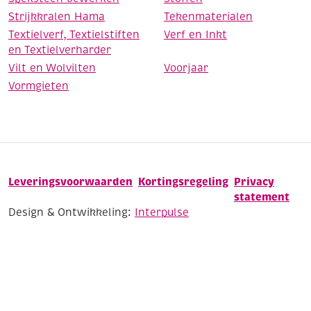
Strijkkralen Hama
Tekenmaterialen
Textielverf, Textielstiften
Verf en Inkt
en Textielverharder
Vilt en Wolvilten
Voorjaar
Vormgieten
Leveringsvoorwaarden
Kortingsregeling
Privacy
statement
Design & Ontwikkeling:
Interpulse