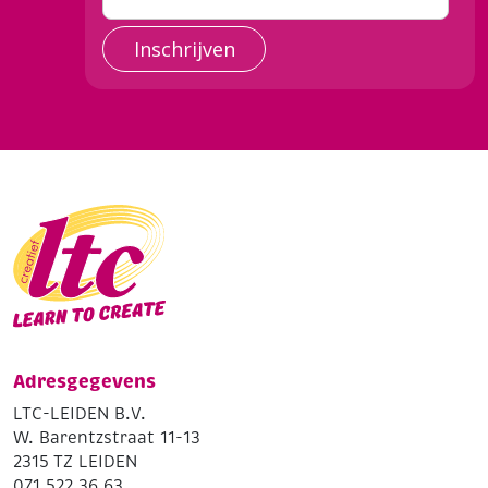
Inschrijven
Adresgegevens
LTC-LEIDEN B.V.
W. Barentzstraat 11-13
2315 TZ LEIDEN
071 522 36 63