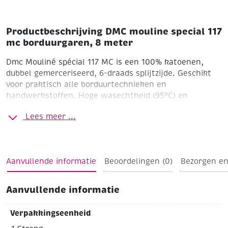
Productbeschrijving DMC mouline special 117
mc borduurgaren, 8 meter
Dmc Mouliné spécial 117 MC is een 100% katoenen,
dubbel gemerceriseerd, 6-draads splijtzijde. Geschikt
voor praktisch alle borduurtechnieken en
handwerkstoffen. Hoge wasechtheid (95°C) en
lichtechtheid.
Lees meer ...
Aanvullende informatie
Beoordelingen (0)
Bezorgen en
Aanvullende informatie
Verpakkingseenheid