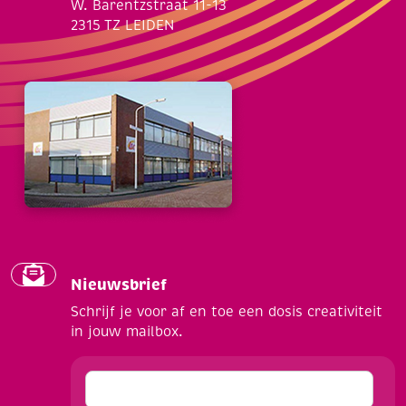
W. Barentzstraat 11-13
2315 TZ LEIDEN
Nieuwsbrief
Schrijf je voor af en toe een dosis creativiteit
in jouw mailbox.