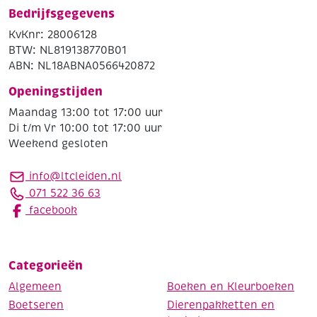
Bedrijfsgegevens
KvKnr: 28006128
BTW: NL819138770B01
ABN: NL18ABNA0566420872
Openingstijden
Maandag 13:00 tot 17:00 uur
Di t/m Vr 10:00 tot 17:00 uur
Weekend gesloten
info@ltcleiden.nl
071 522 36 63
facebook
Categorieën
Algemeen
Boeken en Kleurboeken
Boetseren
Dierenpakketten en