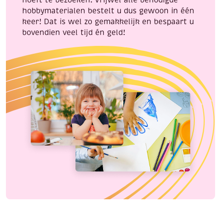
hoeft te bezoeken. Vrijwel alle benodigde
hobbymaterialen bestelt u dus gewoon in één
keer! Dat is wel zo gemakkelijk en bespaart u
bovendien veel tijd én geld!