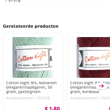
1 Streng
Gerelateerde producten
Cotton eight 8/4, katoenen
Cotton eight 8/4, ka
breigaren/haakgaren, 50
breigaren/haakgaren
gram, pastelgroen
gram, bordeaux
Artikelnummer: 310308
Artikelnummer: 3103
€
1,80