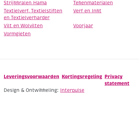
Strijkkralen Hama
Tekenmaterialen
Textielverf, Textielstiften
Verf en Inkt
en Textielverharder
Vilt en Wolvilten
Voorjaar
Vormgieten
Leveringsvoorwaarden
Kortingsregeling
Privacy
statement
Design & Ontwikkeling:
Interpulse