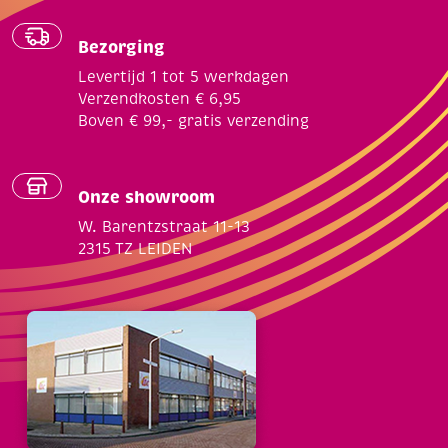
Bezorging
Levertijd 1 tot 5 werkdagen
Verzendkosten € 6,95
Boven € 99,- gratis verzending
Onze showroom
W. Barentzstraat 11-13
2315 TZ LEIDEN