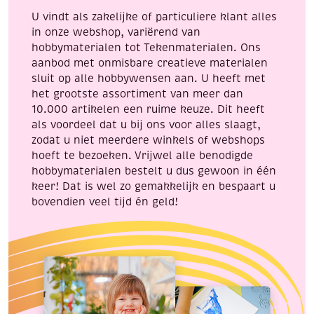
aantal
aantal
U vindt als zakelijke of particuliere klant alles
in onze webshop, variërend van
hobbymaterialen tot Tekenmaterialen. Ons
aanbod met onmisbare creatieve materialen
sluit op alle hobbywensen aan. U heeft met
het grootste assortiment van meer dan
10.000 artikelen een ruime keuze. Dit heeft
als voordeel dat u bij ons voor alles slaagt,
zodat u niet meerdere winkels of webshops
hoeft te bezoeken. Vrijwel alle benodigde
hobbymaterialen bestelt u dus gewoon in één
keer! Dat is wel zo gemakkelijk en bespaart u
bovendien veel tijd én geld!