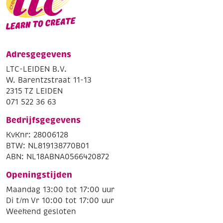
Adresgegevens
LTC-LEIDEN B.V.
W. Barentzstraat 11-13
2315 TZ LEIDEN
071 522 36 63
Bedrijfsgegevens
KvKnr: 28006128
BTW: NL819138770B01
ABN: NL18ABNA0566420872
Openingstijden
Maandag 13:00 tot 17:00 uur
Di t/m Vr 10:00 tot 17:00 uur
Weekend gesloten