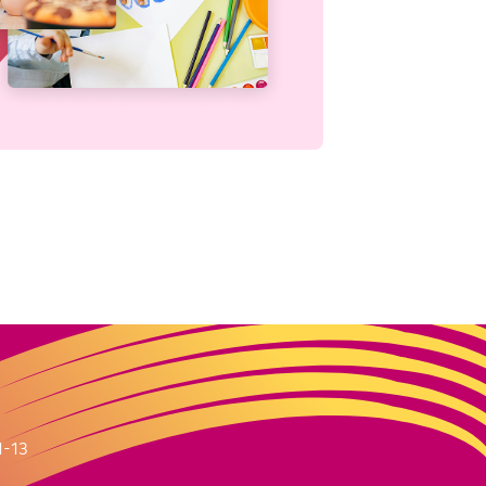
m
1-13