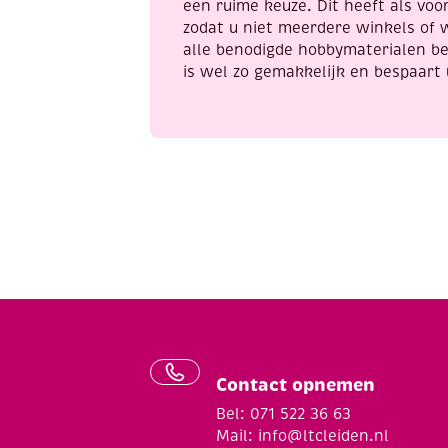
een ruime keuze. Dit heeft als voor
zodat u niet meerdere winkels of 
alle benodigde hobbymaterialen be
is wel zo gemakkelijk en bespaart 
Contact opnemen
Bel: 071 522 36 63
Mail:
info@ltcleiden.nl