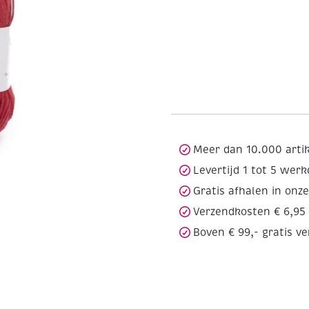
Meer dan 10.000 arti
Levertijd 1 tot 5 wer
Gratis afhalen in onz
Verzendkosten € 6,95
Boven € 99,- gratis v