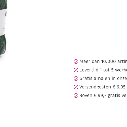
Meer dan 10.000 arti
Levertijd 1 tot 5 wer
Gratis afhalen in onz
Verzendkosten € 6,95
Boven € 99,- gratis v