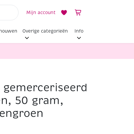
Mijn account
dhouwen
Overige categorieën
Info
i gemerceriseerd
n, 50 gram,
sengroen