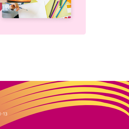
m
1-13