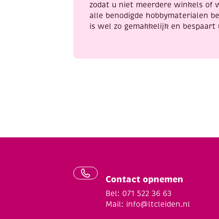
zodat u niet meerdere winkels of 
alle benodigde hobbymaterialen be
is wel zo gemakkelijk en bespaart 
Contact opnemen
Bel: 071 522 36 63
Mail:
info@ltcleiden.nl