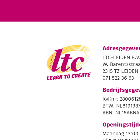
Adresgegeve
LTC-LEIDEN B.V
W. Barentzstraa
2315 TZ LEIDEN
071 522 36 63
Bedrijfsgege
KvKnr: 2800612
BTW: NL819138
ABN: NL18ABNA
Openingstijd
Maandag 13:00 