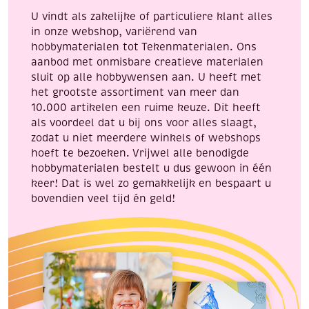
aantal
U vindt als zakelijke of particuliere klant alles
in onze webshop, variërend van
hobbymaterialen tot Tekenmaterialen. Ons
aanbod met onmisbare creatieve materialen
sluit op alle hobbywensen aan. U heeft met
het grootste assortiment van meer dan
10.000 artikelen een ruime keuze. Dit heeft
als voordeel dat u bij ons voor alles slaagt,
zodat u niet meerdere winkels of webshops
hoeft te bezoeken. Vrijwel alle benodigde
hobbymaterialen bestelt u dus gewoon in één
keer! Dat is wel zo gemakkelijk en bespaart u
bovendien veel tijd én geld!