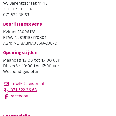
W. Barentzstraat 11-13
2315 TZ LEIDEN
071 522 36 63
Bedrijfsgegevens
KvKnr: 28006128
BTW: NL819138770B01
ABN: NL18ABNA0566420872
Openingstijden
Maandag 13:00 tot 17:00 uur
Di t/m Vr 10:00 tot 17:00 uur
Weekend gesloten
info@ltcleiden.nl
071 522 36 63
facebook