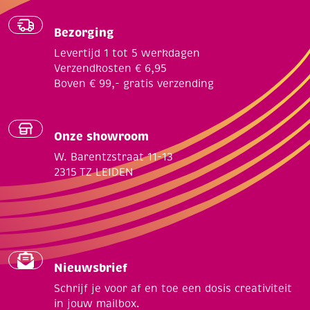
Bezorging
Levertijd 1 tot 5 werkdagen
Verzendkosten € 6,95
Boven € 99,- gratis verzending
Onze showroom
W. Barentzstraat 11-13
2315 TZ LEIDEN
Nieuwsbrief
Schrijf je voor af en toe een dosis creativiteit
in jouw mailbox.