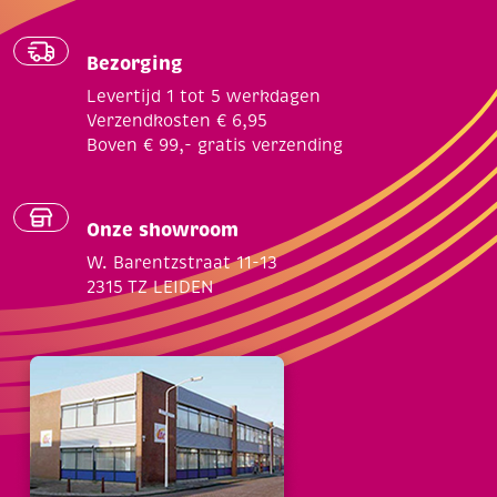
Bezorging
Levertijd 1 tot 5 werkdagen
Verzendkosten € 6,95
Boven € 99,- gratis verzending
Onze showroom
W. Barentzstraat 11-13
2315 TZ LEIDEN