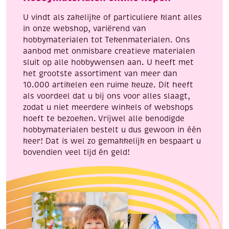
U vindt als zakelijke of particuliere klant alles
in onze webshop, variërend van
hobbymaterialen tot Tekenmaterialen. Ons
aanbod met onmisbare creatieve materialen
sluit op alle hobbywensen aan. U heeft met
het grootste assortiment van meer dan
10.000 artikelen een ruime keuze. Dit heeft
als voordeel dat u bij ons voor alles slaagt,
zodat u niet meerdere winkels of webshops
hoeft te bezoeken. Vrijwel alle benodigde
hobbymaterialen bestelt u dus gewoon in één
keer! Dat is wel zo gemakkelijk en bespaart u
bovendien veel tijd én geld!