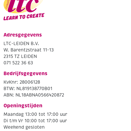
Adresgegevens
LTC-LEIDEN B.V.
W. Barentzstraat 11-13
2315 TZ LEIDEN
071 522 36 63
Bedrijfsgegevens
KvKnr: 28006128
BTW: NL819138770B01
ABN: NL18ABNA0566420872
Openingstijden
Maandag 13:00 tot 17:00 uur
Di t/m Vr 10:00 tot 17:00 uur
Weekend gesloten