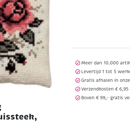
Meer dan 10.000 arti
Levertijd 1 tot 5 wer
Gratis afhalen in onz
Verzendkosten € 6,95
Boven € 99,- gratis v
g
uissteek,