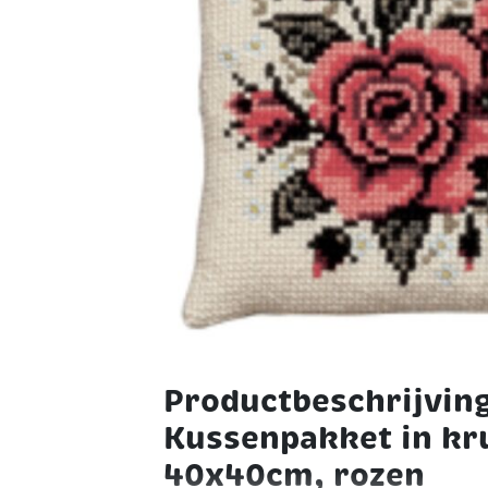
Productbeschrijvin
Kussenpakket in kr
40x40cm, rozen