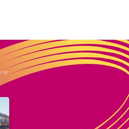
m
1-13