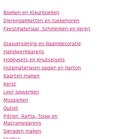
Boeken en Kleurboeken
Dierenpakketten en toebehoren
Feestmateriaal, Schminken en Veren
Glasversiering en Raamdecoratie
Handwerkgarens
Hobbysets en Knutselsets
Hulpmaterialen papier en karton
Kaarten maken
Kerst
Leer bewerken
Mozaieken
Outlet
Pitriet, Raffia, Touw en
Macramegarens
Sieraden maken