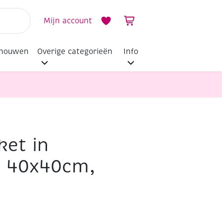
Mijn account
dhouwen
Overige categorieën
Info
et in
, 40x40cm,