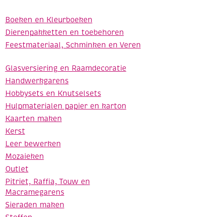
Boeken en Kleurboeken
Dierenpakketten en toebehoren
Feestmateriaal, Schminken en Veren
Glasversiering en Raamdecoratie
Handwerkgarens
Hobbysets en Knutselsets
Hulpmaterialen papier en karton
Kaarten maken
Kerst
Leer bewerken
Mozaieken
Outlet
Pitriet, Raffia, Touw en
Macramegarens
Sieraden maken