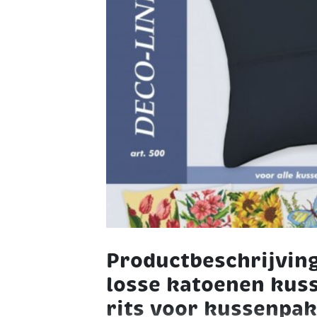
Productbeschrijving
losse katoenen kus
rits voor kussenpak