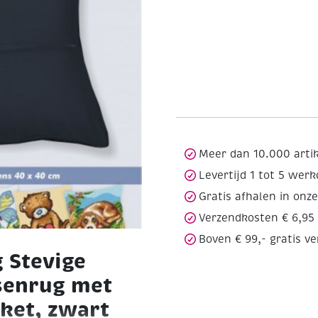
Meer dan 10.000 arti
Levertijd 1 tot 5 wer
Gratis afhalen in onz
Verzendkosten € 6,95
Boven € 99,- gratis v
 Stevige
senrug met
ket, zwart