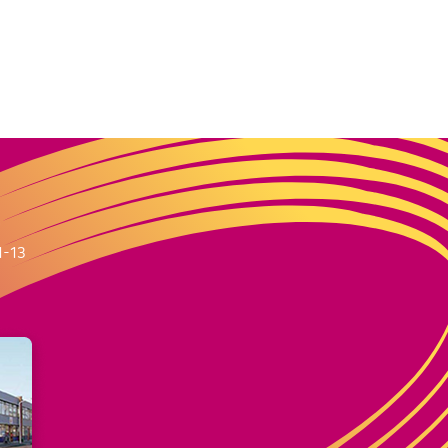
m
1-13