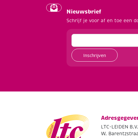
Nieuwsbrief
Schrijf je voor af en toe een d
Inschrijven
Adresgegeve
LTC-LEIDEN B.V
W. Barentzstraa