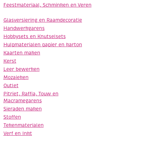
Feestmateriaal, Schminken en Veren
Glasversiering en Raamdecoratie
Handwerkgarens
Hobbysets en Knutselsets
Hulpmaterialen papier en karton
Kaarten maken
Kerst
Leer bewerken
Mozaieken
Outlet
Pitriet, Raffia, Touw en
Macramegarens
Sieraden maken
Stoffen
Tekenmaterialen
Verf en Inkt