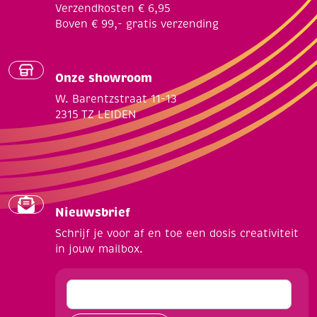
Verzendkosten € 6,95
Boven € 99,- gratis verzending
Onze showroom
W. Barentzstraat 11-13
2315 TZ LEIDEN
Nieuwsbrief
Schrijf je voor af en toe een dosis creativiteit
in jouw mailbox.