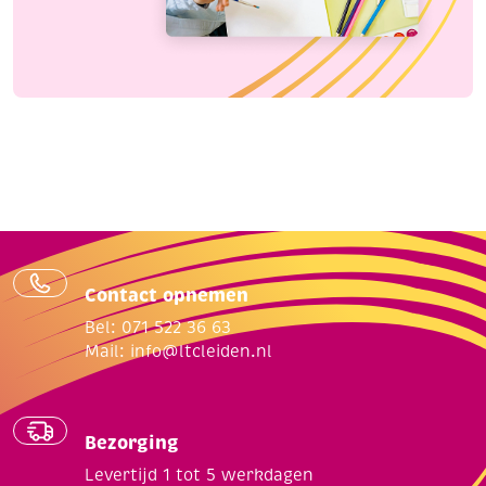
Contact opnemen
Bel: 071 522 36 63
Mail:
info@ltcleiden.nl
Bezorging
Levertijd 1 tot 5 werkdagen