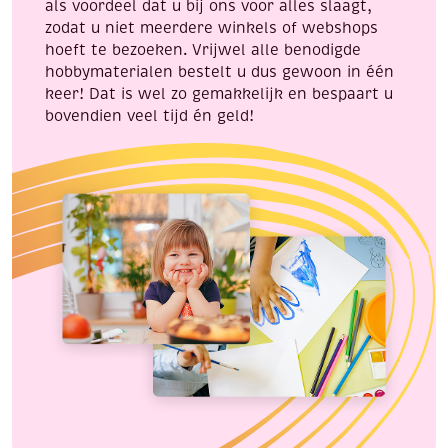
als voordeel dat u bij ons voor alles slaagt,
zodat u niet meerdere winkels of webshops
hoeft te bezoeken. Vrijwel alle benodigde
hobbymaterialen bestelt u dus gewoon in één
keer! Dat is wel zo gemakkelijk en bespaart u
bovendien veel tijd én geld!