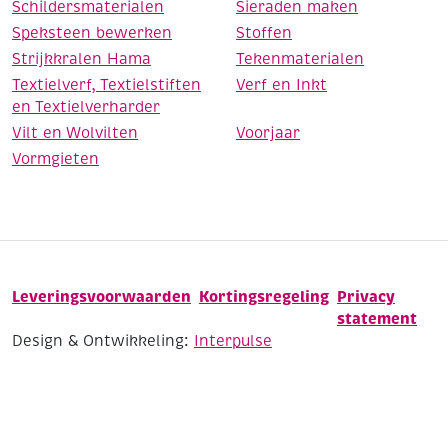
Schildersmaterialen
Sieraden maken
Speksteen bewerken
Stoffen
Strijkkralen Hama
Tekenmaterialen
Textielverf, Textielstiften
Verf en Inkt
en Textielverharder
Vilt en Wolvilten
Voorjaar
Vormgieten
Leveringsvoorwaarden
Kortingsregeling
Privacy
statement
Design & Ontwikkeling:
Interpulse