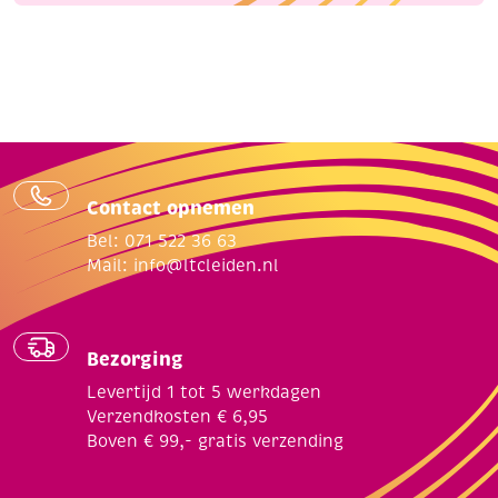
Contact opnemen
Bel: 071 522 36 63
Mail:
info@ltcleiden.nl
Bezorging
Levertijd 1 tot 5 werkdagen
Verzendkosten € 6,95
Boven € 99,- gratis verzending