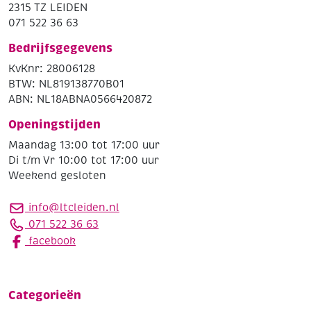
2315 TZ LEIDEN
071 522 36 63
Bedrijfsgegevens
KvKnr: 28006128
BTW: NL819138770B01
ABN: NL18ABNA0566420872
Openingstijden
Maandag 13:00 tot 17:00 uur
Di t/m Vr 10:00 tot 17:00 uur
Weekend gesloten
info@ltcleiden.nl
071 522 36 63
facebook
Categorieën