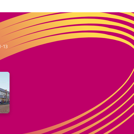
m
1-13