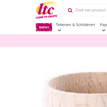
Producten
zoeken
Tekenen & Schilderen
Pap
Outlet
Houten materialen en producten