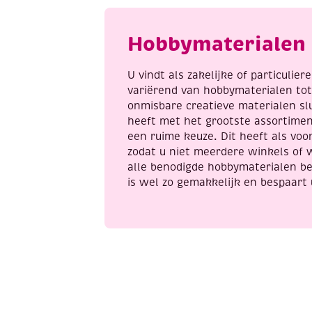
Hobbymaterialen 
U vindt als zakelijke of particulie
variërend van hobbymaterialen to
onmisbare creatieve materialen sl
heeft met het grootste assortime
een ruime keuze. Dit heeft als voor
zodat u niet meerdere winkels of 
alle benodigde hobbymaterialen be
is wel zo gemakkelijk en bespaart 