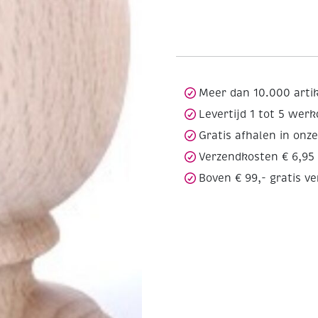
Meer dan 10.000 arti
Levertijd 1 tot 5 wer
Gratis afhalen in onz
Verzendkosten € 6,95
Boven € 99,- gratis v