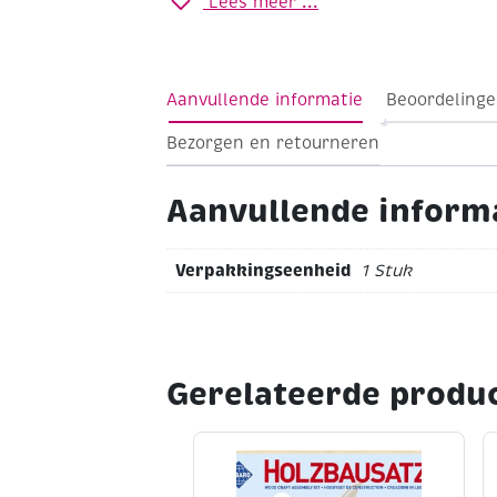
Lees meer ...
Aanvullende informatie
Beoordelinge
Bezorgen en retourneren
Aanvullende inform
Verpakkingseenheid
1 Stuk
Gerelateerde produ