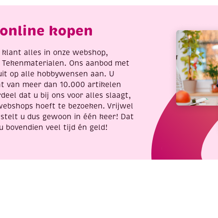
online kopen
re klant alles in onze webshop,
t Tekenmaterialen. Ons aanbod met
uit op alle hobbywensen aan. U
nt van meer dan 10.000 artikelen
deel dat u bij ons voor alles slaagt,
webshops hoeft te bezoeken. Vrijwel
stelt u dus gewoon in één keer! Dat
u bovendien veel tijd én geld!