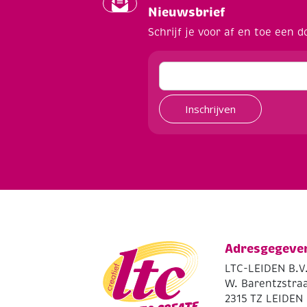
Nieuwsbrief
Schrijf je voor af en toe een d
Inschrijven
Adresgegeve
LTC-LEIDEN B.V
W. Barentzstraa
2315 TZ LEIDEN