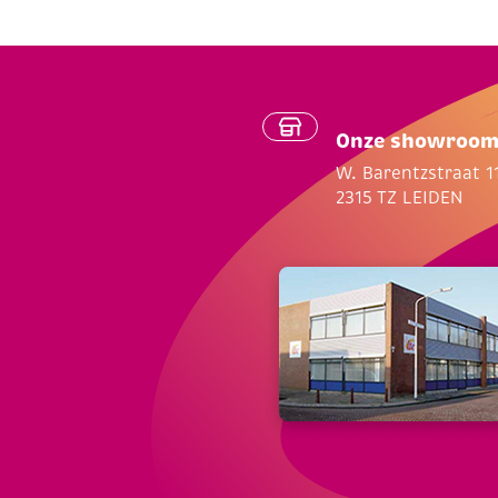
Onze showroo
W. Barentzstraat 1
2315 TZ LEIDEN