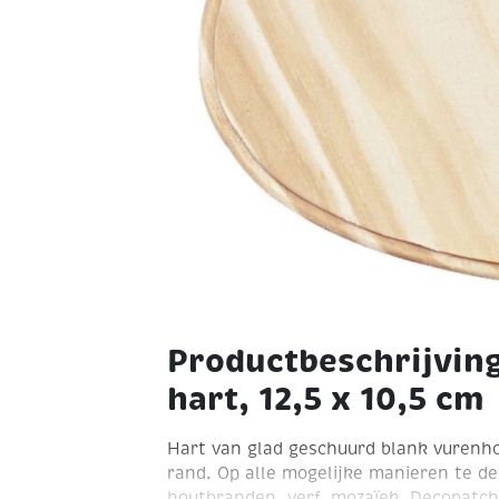
Productbeschrijvin
hart, 12,5 x 10,5 cm
Hart van glad geschuurd blank vurenh
rand. Op alle mogelijke manieren te de
houtbranden, verf, mozaïek, Decopatch,