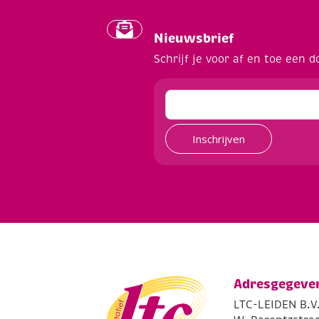
Nieuwsbrief
Schrijf je voor af en toe een d
Inschrijven
Adresgegeve
LTC-LEIDEN B.V