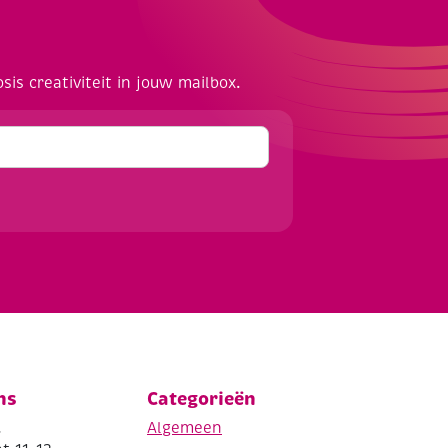
osis creativiteit in jouw mailbox.
ns
Categorieën
.
Algemeen