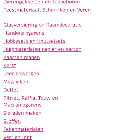
Dierenpakketten en toebehoren
Feestmateriaal, Schminken en Veren
Glasversiering en Raamdecoratie
Handwerkgarens
Hobbysets en Knutselsets
Hulpmaterialen papier en karton
Kaarten maken
Kerst
Leer bewerken
Mozaieken
Outlet
Pitriet, Raffia, Touw en
Macramegarens
Sieraden maken
Stoffen
Tekenmaterialen
Verf en Inkt