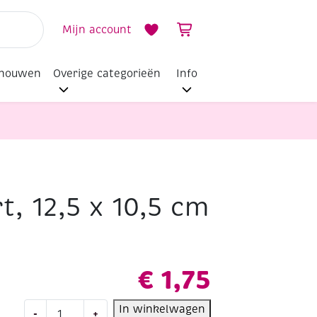
Mijn account
dhouwen
Overige categorieën
Info
t, 12,5 x 10,5 cm
€
1,75
Houten
In winkelwagen
-
+