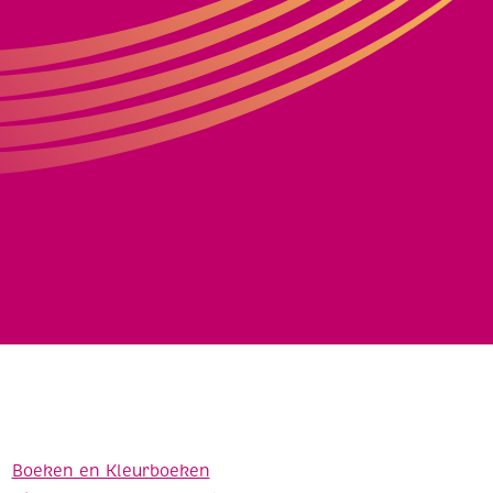
Boeken en Kleurboeken