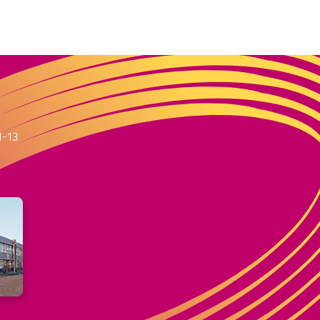
m
1-13