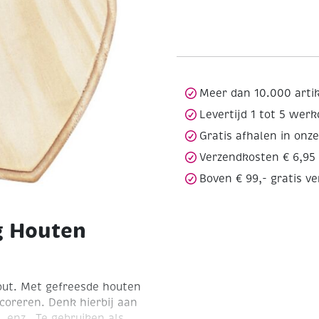
Meer dan 10.000 arti
Levertijd 1 tot 5 wer
Gratis afhalen in onz
Verzendkosten € 6,95
Boven € 99,- gratis v
g Houten
out. Met gefreesde houten
coreren. Denk hierbij aan
 enz.. Te gebruiken als