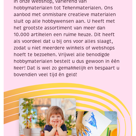
in onze webshop, variërend van
hobbymaterialen tot Tekenmaterialen. Ons
aanbod met onmisbare creatieve materialen
sluit op alle hobbywensen aan. U heeft met
het grootste assortiment van meer dan
10.000 artikelen een ruime keuze. Dit heeft
als voordeel dat u bij ons voor alles slaagt,
zodat u niet meerdere winkels of webshops
hoeft te bezoeken. Vrijwel alle benodigde
hobbymaterialen bestelt u dus gewoon in één
keer! Dat is wel zo gemakkelijk en bespaart u
bovendien veel tijd én geld!