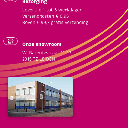
Bezorging
Levertijd 1 tot 5 werkdagen
Verzendkosten € 6,95
Boven € 99,- gratis verzending
Onze showroom
W. Barentzstraat 11-13
2315 TZ LEIDEN