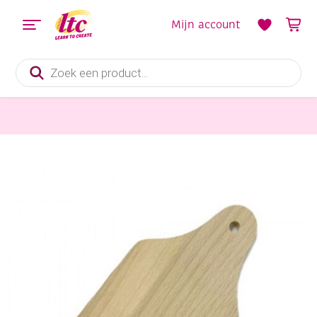
Mijn account
Producten
zoeken
Houten materialen en producten
Houten kaasplankje, 22 x 10 x 0,8 cm