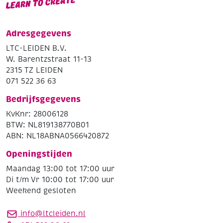
Adresgegevens
LTC-LEIDEN B.V.
W. Barentzstraat 11-13
2315 TZ LEIDEN
071 522 36 63
Bedrijfsgegevens
KvKnr: 28006128
BTW: NL819138770B01
ABN: NL18ABNA0566420872
Openingstijden
Maandag 13:00 tot 17:00 uur
Di t/m Vr 10:00 tot 17:00 uur
Weekend gesloten
info@ltcleiden.nl