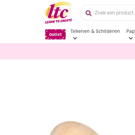
Producten
zoeken
Tekenen & Schilderen
Pap
Outlet
Houten materialen en producten