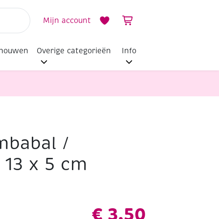
Mijn account
dhouwen
Overige categorieën
Info
mbabal /
13 x 5 cm
€
3,50