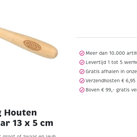
Meer dan 10.000 arti
Levertijd 1 tot 5 wer
Gratis afhalen in onz
Verzendkosten € 6,95
Boven € 99,- gratis v
g Houten
ar 13 x 5 cm
t groot of zwaar en leuk