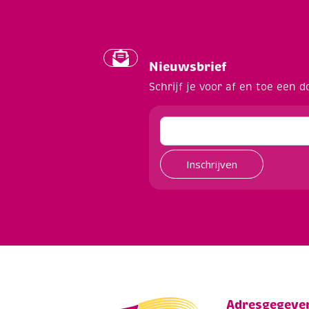
Nieuwsbrief
Schrijf je voor af en toe een d
Inschrijven
Adresgegeve