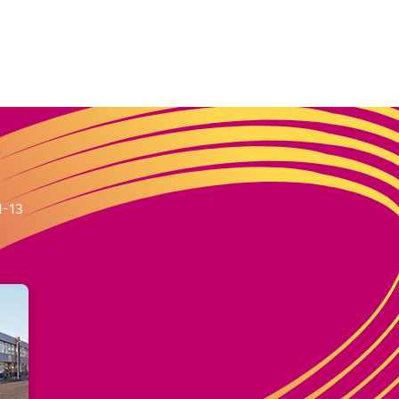
m
1-13