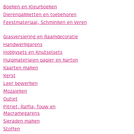
Boeken en Kleurboeken
Dierenpakketten en toebehoren
Feestmateriaal, Schminken en Veren
Glasversiering en Raamdecoratie
Handwerkgarens
Hobbysets en Knutselsets
Hulpmaterialen papier en karton
Kaarten maken
Kerst
Leer bewerken
Mozaieken
Outlet
Pitriet, Raffia, Touw en
Macramegarens
Sieraden maken
Stoffen