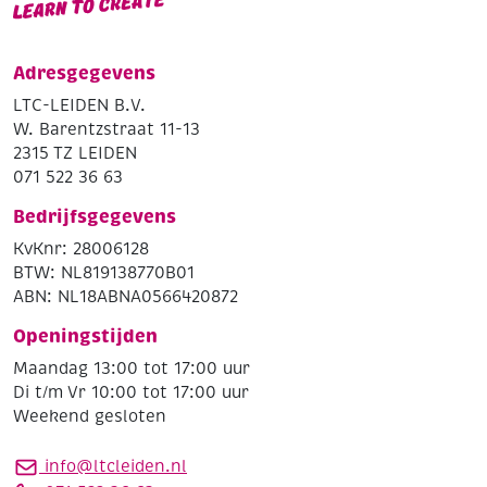
Adresgegevens
LTC-LEIDEN B.V.
W. Barentzstraat 11-13
2315 TZ LEIDEN
071 522 36 63
Bedrijfsgegevens
KvKnr: 28006128
BTW: NL819138770B01
ABN: NL18ABNA0566420872
Openingstijden
Maandag 13:00 tot 17:00 uur
Di t/m Vr 10:00 tot 17:00 uur
Weekend gesloten
info@ltcleiden.nl