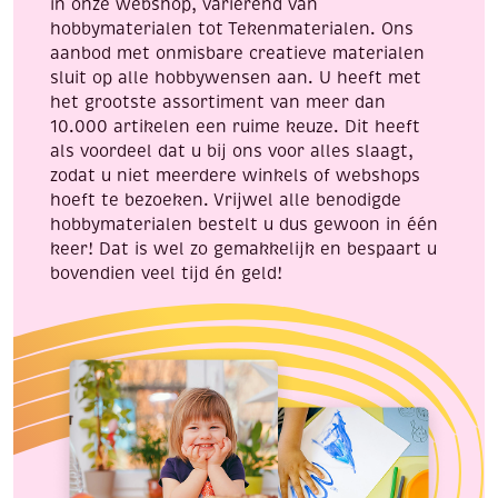
in onze webshop, variërend van
hobbymaterialen tot Tekenmaterialen. Ons
aanbod met onmisbare creatieve materialen
sluit op alle hobbywensen aan. U heeft met
het grootste assortiment van meer dan
10.000 artikelen een ruime keuze. Dit heeft
als voordeel dat u bij ons voor alles slaagt,
zodat u niet meerdere winkels of webshops
hoeft te bezoeken. Vrijwel alle benodigde
hobbymaterialen bestelt u dus gewoon in één
keer! Dat is wel zo gemakkelijk en bespaart u
bovendien veel tijd én geld!