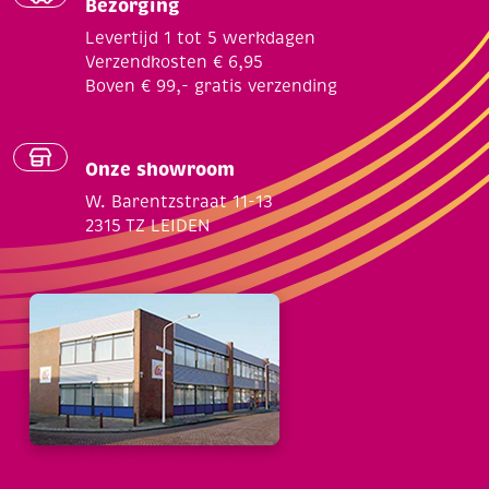
Bezorging
Levertijd 1 tot 5 werkdagen
Verzendkosten € 6,95
Boven € 99,- gratis verzending
Onze showroom
W. Barentzstraat 11-13
2315 TZ LEIDEN