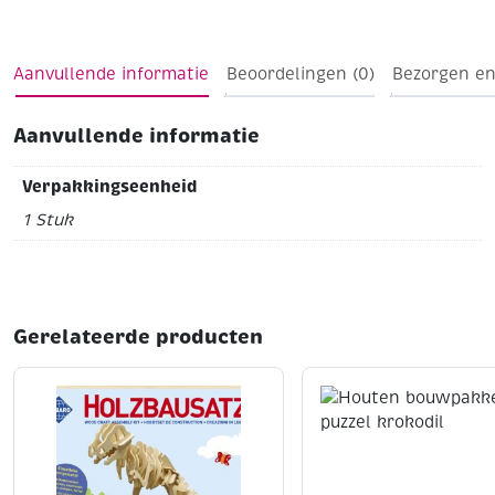
kinderfeestjes !
Formaat 155 x 110 x 80 mm
Aanvullende informatie
Beoordelingen (0)
Bezorgen en
Aanvullende informatie
Verpakkingseenheid
1 Stuk
Gerelateerde producten