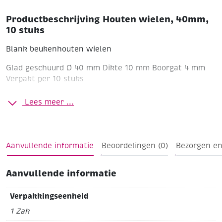
Productbeschrijving Houten wielen, 40mm,
10 stuks
Blank beukenhouten wielen
Glad geschuurd
Ø 40 mm
Dikte 10 mm
Boorgat 4 mm
Verpakt per 10 stuks
Lees meer ...
Aanvullende informatie
Beoordelingen (0)
Bezorgen en
Aanvullende informatie
Verpakkingseenheid
1 Zak