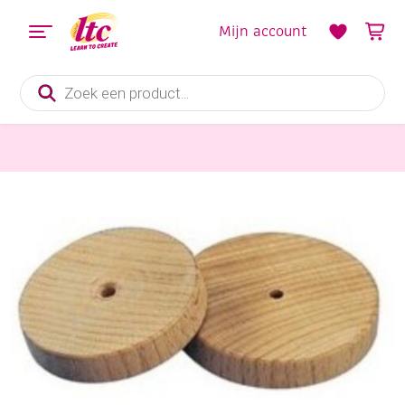
Mijn account
Producten
zoeken
Houten materialen en producten
Houten wielen, 40mm, 10 stuks