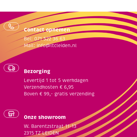
Contact opnemen
Bel: 071 522 36 63
Mail:
info@ltcleiden.nl
Bezorging
Levertijd 1 tot 5 werkdagen
Verzendkosten € 6,95
Boven € 99,- gratis verzending
Onze showroom
W. Barentzstraat 11-13
2315 TZ LEIDEN