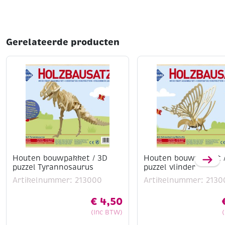
Gerelateerde producten
Houten bouwpakket / 3D
Houten bouwpakket 
puzzel Tyrannosaurus
puzzel vlinder
Artikelnummer: 213000
Artikelnummer: 2130
€
4,50
(Inc BTW)