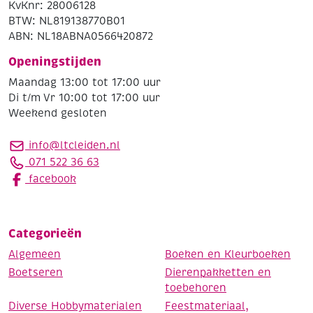
KvKnr: 28006128
BTW: NL819138770B01
ABN: NL18ABNA0566420872
Openingstijden
Maandag 13:00 tot 17:00 uur
Di t/m Vr 10:00 tot 17:00 uur
Weekend gesloten
info@ltcleiden.nl
071 522 36 63
facebook
Categorieën
Algemeen
Boeken en Kleurboeken
Boetseren
Dierenpakketten en
toebehoren
Diverse Hobbymaterialen
Feestmateriaal,