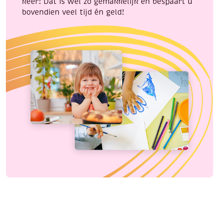
keer! Dat is wel zo gemakkelijk en bespaart u
bovendien veel tijd én geld!