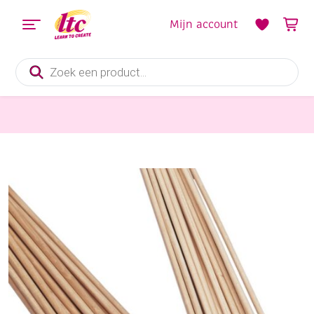
Mijn account
Producten
zoeken
Houten materialen en producten
Rondhout/ronde houten stokken, 100 cm, 10 stuks, 6mm