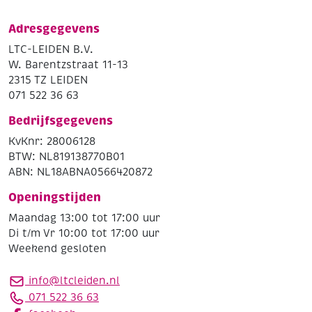
Adresgegevens
LTC-LEIDEN B.V.
W. Barentzstraat 11-13
2315 TZ LEIDEN
071 522 36 63
Bedrijfsgegevens
KvKnr: 28006128
BTW: NL819138770B01
ABN: NL18ABNA0566420872
Openingstijden
Maandag 13:00 tot 17:00 uur
Di t/m Vr 10:00 tot 17:00 uur
Weekend gesloten
info@ltcleiden.nl
071 522 36 63