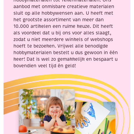
aanbod met onmisbare creatieve materialen
sluit op alle hobbywensen aan. U heeft met
het grootste assortiment van meer dan
10.000 artikelen een ruime keuze. Dit heeft
als voordeel dat u bij ons voor alles slaagt,
zodat u niet meerdere winkels of webshops
hoeft te bezoeken. Vrijwel alle benodigde
hobbymaterialen bestelt u dus gewoon in één
keer! Dat is wel zo gemakkelijk en bespaart u
bovendien veel tijd én geld!