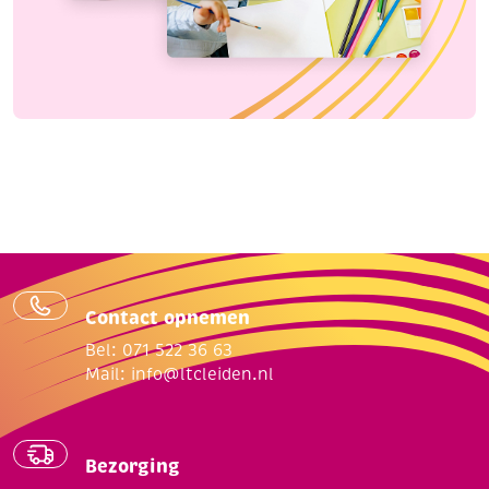
Contact opnemen
Bel: 071 522 36 63
Mail:
info@ltcleiden.nl
Bezorging