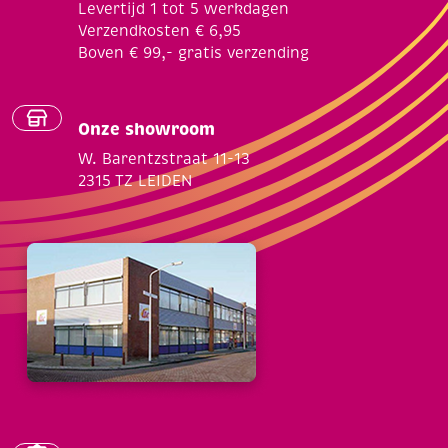
Levertijd 1 tot 5 werkdagen
Verzendkosten € 6,95
Boven € 99,- gratis verzending
Onze showroom
W. Barentzstraat 11-13
2315 TZ LEIDEN