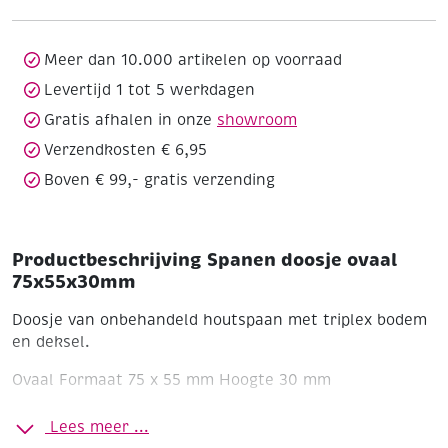
aantal
Meer dan 10.000 artikelen op voorraad
Levertijd 1 tot 5 werkdagen
Gratis afhalen in onze
showroom
Verzendkosten € 6,95
Boven € 99,- gratis verzending
Productbeschrijving Spanen doosje ovaal
75x55x30mm
Doosje van onbehandeld houtspaan met triplex bodem
en deksel.
Ovaal
Formaat 75 x 55 mm
Hoogte 30 mm
Lees meer ...