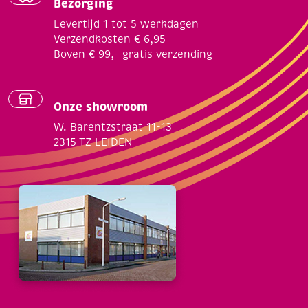
Bezorging
Levertijd 1 tot 5 werkdagen
Verzendkosten € 6,95
Boven € 99,- gratis verzending
Onze showroom
W. Barentzstraat 11-13
2315 TZ LEIDEN