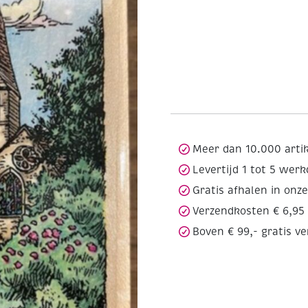
Meer dan 10.000 arti
Levertijd 1 tot 5 wer
Gratis afhalen in onz
Verzendkosten € 6,95
Boven € 99,- gratis v