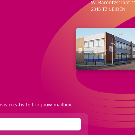
W. Barentzstraat 1
2315 TZ LEIDEN
osis creativiteit in jouw mailbox.