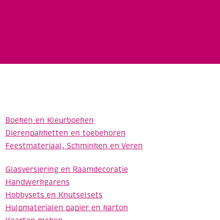
Boeken en Kleurboeken
Dierenpakketten en toebehoren
Feestmateriaal, Schminken en Veren
Glasversiering en Raamdecoratie
Handwerkgarens
Hobbysets en Knutselsets
Hulpmaterialen papier en karton