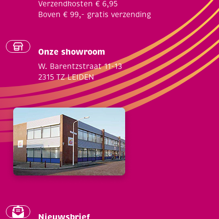
Verzendkosten € 6,95
Boven € 99,- gratis verzending
Onze showroom
W. Barentzstraat 11-13
2315 TZ LEIDEN
Nieuwsbrief