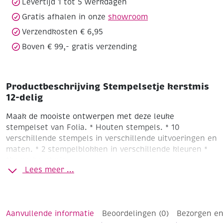
Levertijd 1 tot 5 werkdagen
Gratis afhalen in onze
showroom
Verzendkosten € 6,95
Boven € 99,- gratis verzending
Productbeschrijving Stempelsetje kerstmis
12-delig
Maak de mooiste ontwerpen met deze leuke
stempelset van Folia. * Houten stempels. * 10
verschillende stempels in verschillende uitvoeringen en
maten. * 2 stempelblokken in verschillende kleuren *
thema kerstmis
Lees meer ...
Aanvullende informatie
Beoordelingen (0)
Bezorgen en