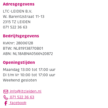
Adresgegevens
LTC-LEIDEN B.V.
W. Barentzstraat 11-13
2315 TZ LEIDEN
071 522 36 63
Bedrijfsgegevens
KvKnr: 28006128
BTW: NL819138770B01
ABN: NL18ABNA0566420872
Openingstijden
Maandag 13:00 tot 17:00 uur
Di t/m Vr 10:00 tot 17:00 uur
Weekend gesloten
info@ltcleiden.nl
071 522 36 63
facebook