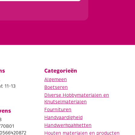
ns
Categorieën
.
Algemeen
t 11-13
Boetseren
Diverse Hobbymaterialen en
Knutselmaterialen
Fournituren
vens
Handvaardigheid
8
Handwerkpakketten
770B01
0566420872
Houten materialen en producten