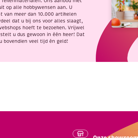
t Tekenmaterialen. Ons aanbod met
uit op alle hobbywensen aan. U
nt van meer dan 10.000 artikelen
deel dat u bij ons voor alles slaagt,
webshops hoeft te bezoeken. Vrijwel
stelt u dus gewoon in één keer! Dat
u bovendien veel tijd én geld!
Onze showroo