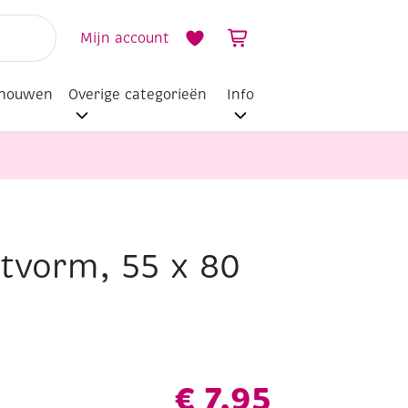
Mijn account
dhouwen
Overige categorieën
Info
tvorm, 55 x 80
€
7,95