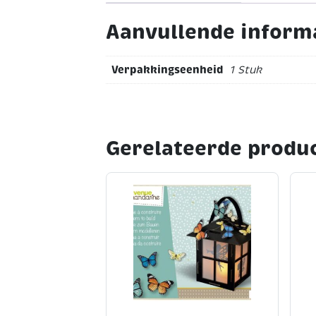
Aanvullende inform
Verpakkingseenheid
1 Stuk
Gerelateerde produ