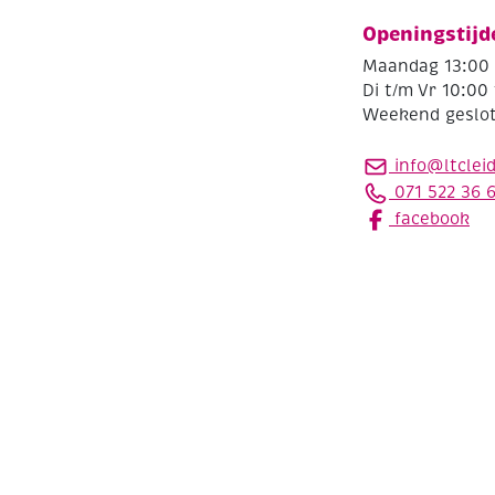
Openingstijd
Maandag 13:00 
Di t/m Vr 10:00 
Weekend geslo
info@ltclei
071 522 36 
facebook