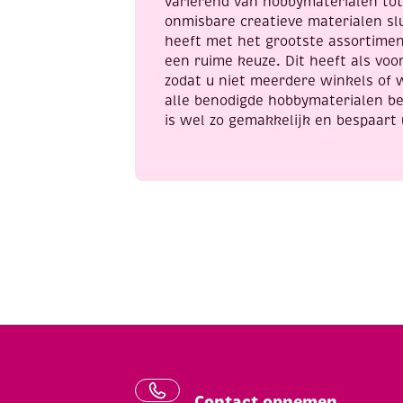
variërend van hobbymaterialen to
onmisbare creatieve materialen sl
heeft met het grootste assortime
een ruime keuze. Dit heeft als voor
zodat u niet meerdere winkels of 
alle benodigde hobbymaterialen be
is wel zo gemakkelijk en bespaart 
Contact opnemen