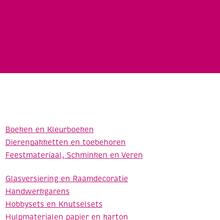
Boeken en Kleurboeken
Dierenpakketten en toebehoren
Feestmateriaal, Schminken en Veren
Glasversiering en Raamdecoratie
Handwerkgarens
Hobbysets en Knutselsets
Hulpmaterialen papier en karton