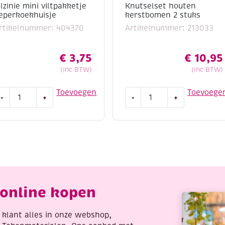
ilzinie mini viltpakketje
Knutselset houten
eperkoekhuisje
kerstbomen 2 stuks
rtikelnummer: 404370
Artikelnummer: 213033
€
3,75
€
10,95
(Inc BTW)
(Inc BTW)
lzinie
Knutselset
Toevoegen
Toevoege
-
+
-
+
ini
houten
iltpakketje
kerstbomen
eperkoekhuisje
2
antal
stuks
aantal
online kopen
re klant alles in onze webshop,