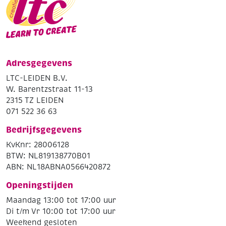
Adresgegevens
LTC-LEIDEN B.V.
W. Barentzstraat 11-13
2315 TZ LEIDEN
071 522 36 63
Bedrijfsgegevens
KvKnr: 28006128
BTW: NL819138770B01
ABN: NL18ABNA0566420872
Openingstijden
Maandag 13:00 tot 17:00 uur
Di t/m Vr 10:00 tot 17:00 uur
Weekend gesloten