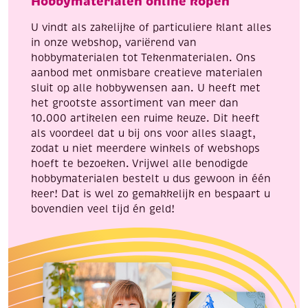
Hobbymaterialen online kopen
U vindt als zakelijke of particuliere klant alles
in onze webshop, variërend van
hobbymaterialen tot Tekenmaterialen. Ons
aanbod met onmisbare creatieve materialen
sluit op alle hobbywensen aan. U heeft met
het grootste assortiment van meer dan
10.000 artikelen een ruime keuze. Dit heeft
als voordeel dat u bij ons voor alles slaagt,
zodat u niet meerdere winkels of webshops
hoeft te bezoeken. Vrijwel alle benodigde
hobbymaterialen bestelt u dus gewoon in één
keer! Dat is wel zo gemakkelijk en bespaart u
bovendien veel tijd én geld!