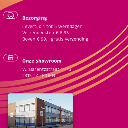
Bezorging
Levertijd 1 tot 5 werkdagen
Verzendkosten € 6,95
Boven € 99,- gratis verzending
Onze showroom
W. Barentzstraat 11-13
2315 TZ LEIDEN