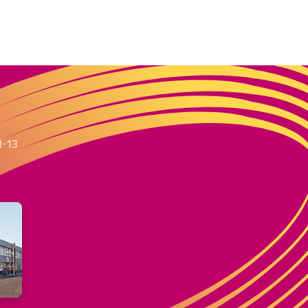
m
1-13