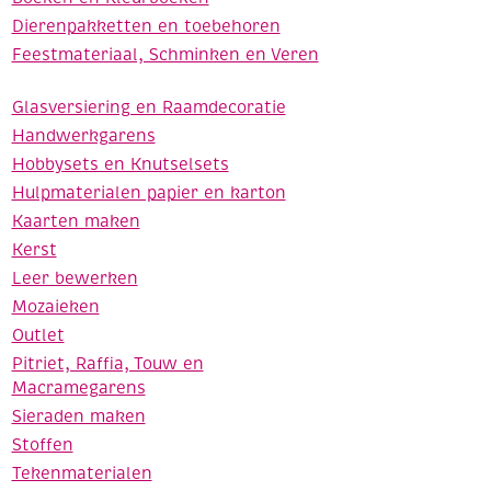
Dierenpakketten en toebehoren
Feestmateriaal, Schminken en Veren
Glasversiering en Raamdecoratie
Handwerkgarens
Hobbysets en Knutselsets
Hulpmaterialen papier en karton
Kaarten maken
Kerst
Leer bewerken
Mozaieken
Outlet
Pitriet, Raffia, Touw en
Macramegarens
Sieraden maken
Stoffen
Tekenmaterialen