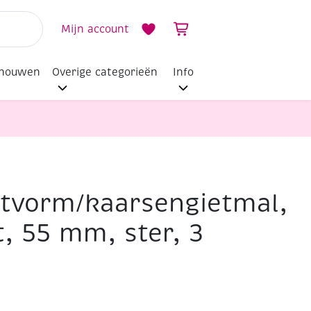
Mijn account
dhouwen
Overige categorieën
Info
tvorm/kaarsengietmal,
s
t, 55 mm, ster, 3