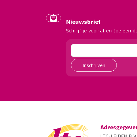
Nieuwsbrief
Schrijf je voor af en toe een d
Inschrijven
Adresgegeve
LTC-LEIDEN B.V