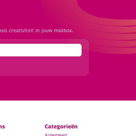
osis creativiteit in jouw mailbox.
ns
Categorieën
.
Algemeen