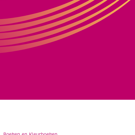
Boeken en Kleurboeken