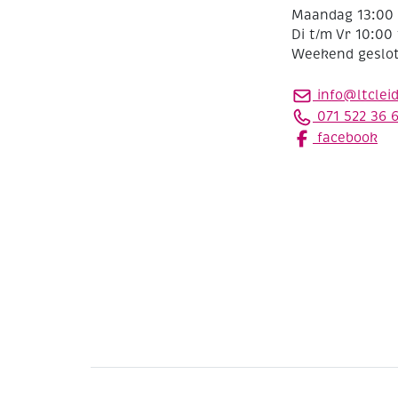
Maandag 13:00 
Di t/m Vr 10:00 
Weekend geslo
info@ltclei
071 522 36 
facebook