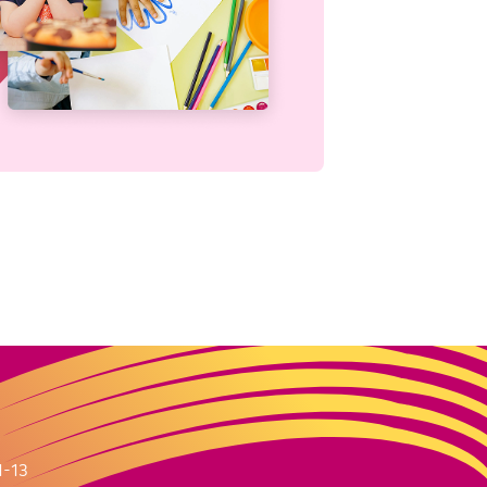
m
1-13