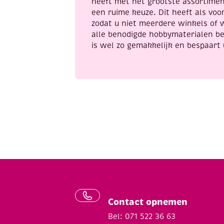
heeft met het grootste assortime
een ruime keuze. Dit heeft als voor
zodat u niet meerdere winkels of 
alle benodigde hobbymaterialen be
is wel zo gemakkelijk en bespaart 
Contact opnemen
Bel: 071 522 36 63