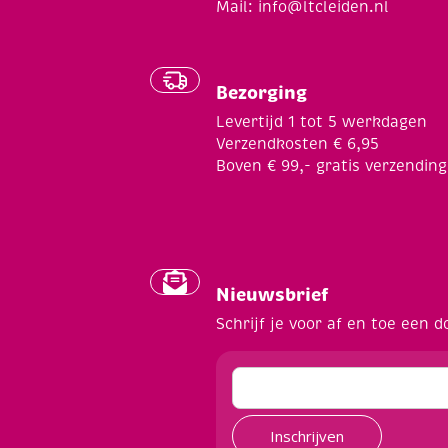
Mail:
info@ltcleiden.nl
Bezorging
Levertijd 1 tot 5 werkdagen
Verzendkosten € 6,95
Boven € 99,- gratis verzending
Nieuwsbrief
Schrijf je voor af en toe een d
Inschrijven