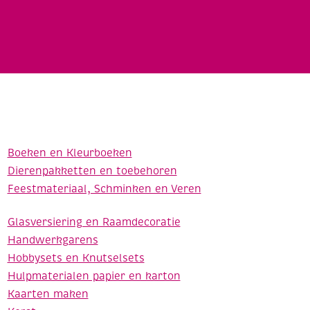
Boeken en Kleurboeken
Dierenpakketten en toebehoren
Feestmateriaal, Schminken en Veren
Glasversiering en Raamdecoratie
Handwerkgarens
Hobbysets en Knutselsets
Hulpmaterialen papier en karton
Kaarten maken