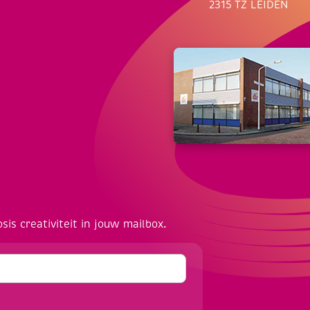
2315 TZ LEIDEN
osis creativiteit in jouw mailbox.