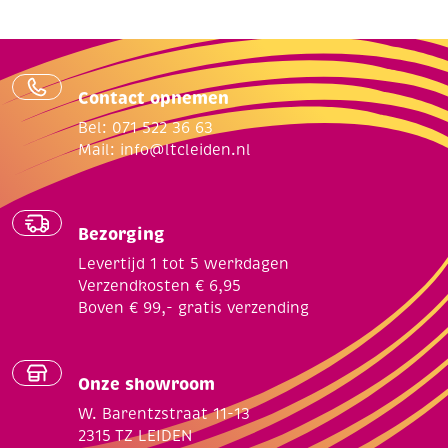
Contact opnemen
Bel: 071 522 36 63
Mail:
info@ltcleiden.nl
Bezorging
Levertijd 1 tot 5 werkdagen
Verzendkosten € 6,95
Boven € 99,- gratis verzending
Onze showroom
W. Barentzstraat 11-13
2315 TZ LEIDEN