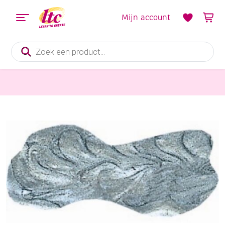
Mijn account
Producten
zoeken
Kaarsen en Zeep maken
Kaarsenpen 29 ml, Zilver