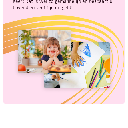
keer! Dat is wel zo gemakkelijk en bespaart u
bovendien veel tijd én geld!