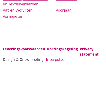
en Textielverharder
Vilt en Wolvilten
Voorjaar
Vormgieten
Leveringsvoorwaarden
Kortingsregeling
Privacy
statement
Design & Ontwikkeling:
Interpulse