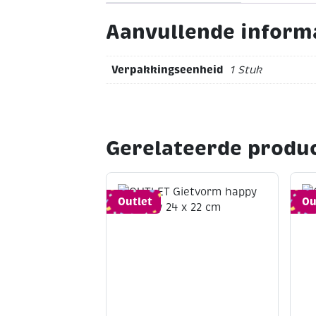
Aanvullende inform
Verpakkingseenheid
1 Stuk
Gerelateerde produ
Outlet
Ou