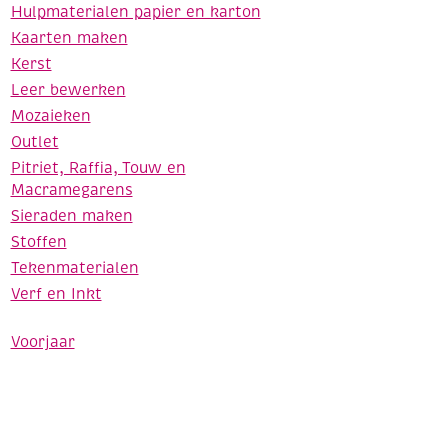
Hulpmaterialen papier en karton
Kaarten maken
Kerst
Leer bewerken
Mozaieken
Outlet
Pitriet, Raffia, Touw en
Macramegarens
Sieraden maken
Stoffen
Tekenmaterialen
Verf en Inkt
Voorjaar