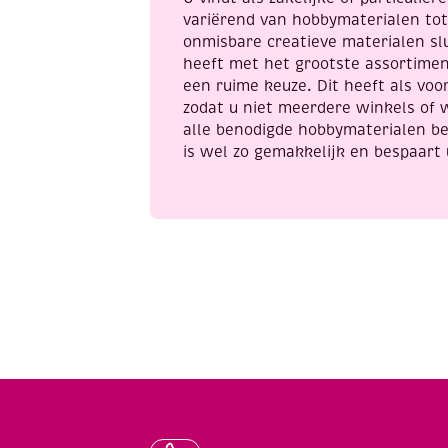
variërend van hobbymaterialen to
onmisbare creatieve materialen sl
heeft met het grootste assortime
een ruime keuze. Dit heeft als voor
zodat u niet meerdere winkels of 
alle benodigde hobbymaterialen be
is wel zo gemakkelijk en bespaart 