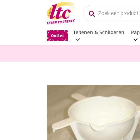
Producten
zoeken
Tekenen & Schilderen
Pap
Outlet
Kaarsen en Zeep maken
Kunststo