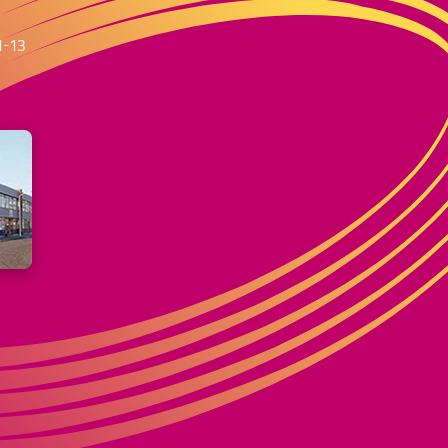
m
1-13