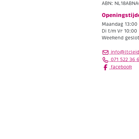
ABN: NL18ABNA
Openingstijd
Maandag 13:00 
Di t/m Vr 10:00 
Weekend geslo
info@ltclei
071 522 36 
facebook