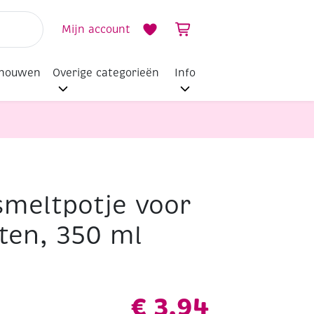
Mijn account
dhouwen
Overige categorieën
Info
smeltpotje voor
ten, 350 ml
€
3,94