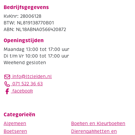
Bedrijfsgegevens
KvKnr: 28006128
BTW: NL819138770B01
ABN: NL18ABNA0566420872
Openingstijden
Maandag 13:00 tot 17:00 uur
Di t/m Vr 10:00 tot 17:00 uur
Weekend gesloten
info@ltcleiden.nl
071 522 36 63
facebook
Categorieën
Algemeen
Boeken en Kleurboeken
Boetseren
Dierenpakketten en