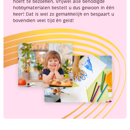
hoeft te bezoeken. Vrijwel alle benodigde
hobbymaterialen bestelt u dus gewoon in één
keer! Dat is wel zo gemakkelijk en bespaart u
bovendien veel tijd én geld!