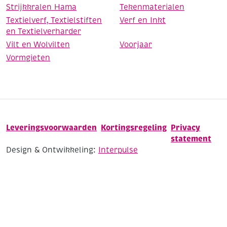
Strijkkralen Hama
Tekenmaterialen
Textielverf, Textielstiften
Verf en Inkt
en Textielverharder
Vilt en Wolvilten
Voorjaar
Vormgieten
Leveringsvoorwaarden
Kortingsregeling
Privacy
statement
Design & Ontwikkeling:
Interpulse