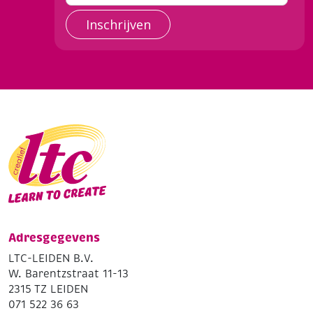
Inschrijven
Adresgegevens
LTC-LEIDEN B.V.
W. Barentzstraat 11-13
2315 TZ LEIDEN
071 522 36 63