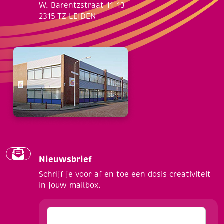
W. Barentzstraat 11-13
2315 TZ LEIDEN
Nieuwsbrief
Schrijf je voor af en toe een dosis creativiteit
in jouw mailbox.